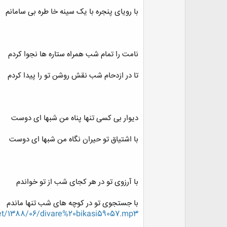
با رویای پنجره با یک سینه خا طره بی سامانم
نامت را تمام شب همراه ستاره ها نجوا کردم
تا در ازدحام شب نقش روشن تو را پیدا کردم
دیوار بی کسی تنها پناه من شبها ای دوست
با اشتیاق تو حیران نگاه من شبها ای دوست
با آرزوی تو در هر کجای شب از تو خواندم
با جستجوی تو در کوچه های شب تنها ماندم
net/1388/06/divare%20bikasi59057.mp3