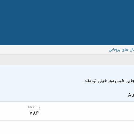
ال های پروفایل
ایی خیلی دور خیلی نزدیک...
Au
پسندها
784