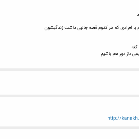
د
م با افرادی که هر کدوم قصه جالبی داشت زندگیشون
کنه
می باز دور هم باشیم
http://kanakh