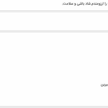
را ارزومندم.شاد باشی و سلامت.
يرين