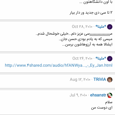
با اون دانشگاهتون ...
2 تا سی دی جدید ور دار بیار
*ملینا*
Oct 28, 2010
م
مررررررررررررررررسی عزیز دلم...خیلی خوشحال شدم..
میسی که به یادم بودی حسن جان..
ایشالا همه به آرزوهاشون برسن...
*ملینا*
Oct 26, 2010
م
http://www.4shared.com/audio/hfANWya..._-_Ey_Jan.html
Aug 12, 2010
TRiViA
Jul 9, 2010
ehsanstr
سلام
ای دوست من