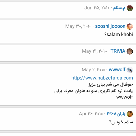
م.سنام
Jun 25, 2010
May 30, 2010
sooshi joooon
salam khobi?
May 21, 2010
TRiViA
May 2, 2010
wwwolf
http://www.nabzefarda.com
خوشال می شم بیای عزیز
یادت نره نام کاربری منو به عنوان معرف بزنی
wwwolf
باران1368
Apr 26, 2010
سلام خوبین؟