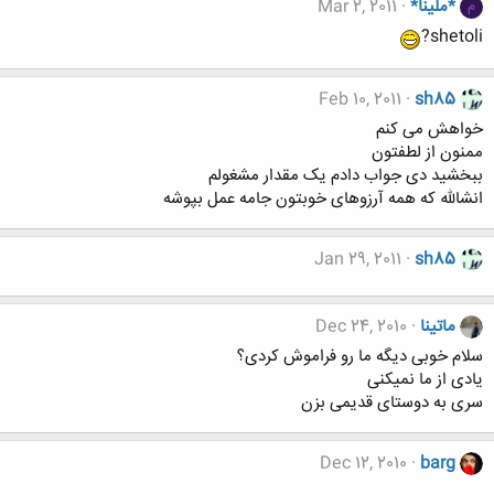
*ملینا*
Mar 2, 2011
م
shetoli?
Feb 10, 2011
sh85
خواهش می کنم
ممنون از لطفتون
ببخشید دی جواب دادم یک مقدار مشغولم
انشالله که همه آرزوهای خوبتون جامه عمل بپوشه
Jan 29, 2011
sh85
ماتینا
Dec 24, 2010
سلام خوبی دیگه ما رو فراموش کردی؟
یادی از ما نمیکنی
سری به دوستای قدیمی بزن
Dec 12, 2010
barg
...........................................