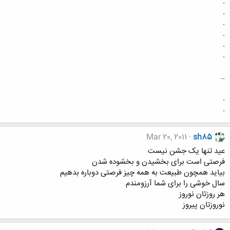
.
.
.
.
.
.
..
.
.
Mar 20, 2011
sh85
عید تنها یک جشن نیست
فرصتی است برای بخشیدن و بخشوده شدن
بیاید همچون طبیعت به همه چیز فرصتی دوباره بدهیم
سال خوشی را برای شما آرزومندم
هر روزتان نوروز
نوروزتان پیروز