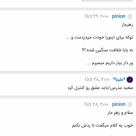
Oct 29, 2010
pinion
زهرمار
توکه بیای اینورا خودت میدزدمت و ...
نه بابا خلافت سنگین شده !!!
ور دار بیار داریم میمیرم ...
*ملینا*
Oct 28, 2010
م
سعید مدرس/باید عشق رو کنترل کرد
Oct 28, 2010
pinion
سلام و زهر مار
خوب یه کلام میگفت تا ردش نکنم