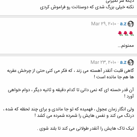
دیگه سر نمیزنی
نکنه خیلی بزرگ شدی که دوستانت رو فراموش کردی
Mar 29, 2010
a.z
ممنونم...
Mar 23, 2010
a.z
گاهی قلبت آنقدر آهسته می ‏زند ، که فکر می ‏کنی حتی از چرخش عقربه‏
ها هم جا مانده است !
آن‏ قدر خسته‏ ای که نمی ‏دانی تا کدام دقیقه و ثانیه دیگر ، دوام خواهی
آورد !
ولی انگار زمان عجول ، فهمیده که تو جا ماندی و برای چند لحظه که شده ،
درنگ می‏ کند و نفس‏ هایش را شمرده شمرده می‏ کشد !
تیک تاک ‏هایش را آنقدر طولانی می‏ کند تا بلند شوی .