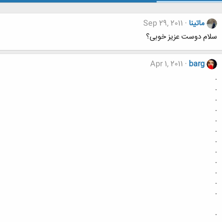
ماتینا
Sep 29, 2011
سلام دوست عزیز خوبی؟
Apr 1, 2011
barg
.
.
.
.
.
.
.
.
.
.
.
.
.