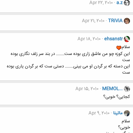
Apr 22, 2010
a.z
Apr 21, 2010
TRiViA
Apr 18, 2010
ehsanstr
سلام
این کوزه چو من عاشق زاری بوده ست....... در بند سر زلف نگاری بوده
ست
این دسته که بر گردن او می بینی....... دستی ست که بر گردن یاری بوده
ست
Apr 15, 2010
MEMOL...
کجایی؟ خوبی؟
ماتینا
Apr 9, 2010
سلام
خوبی؟