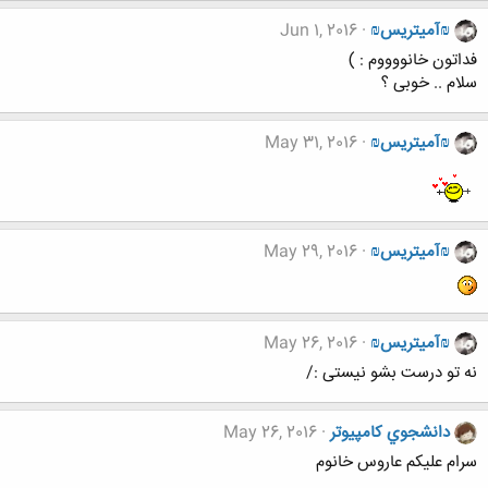
₪آمیتریس₪
Jun 1, 2016
فداتون خانووووم : )
سلام .. خوبی ؟
₪آمیتریس₪
May 31, 2016
₪آمیتریس₪
May 29, 2016
₪آمیتریس₪
May 26, 2016
نه تو درست بشو نیستی :/
دانشجوي كامپيوتر
May 26, 2016
سرام علیکم عاروس خانوم