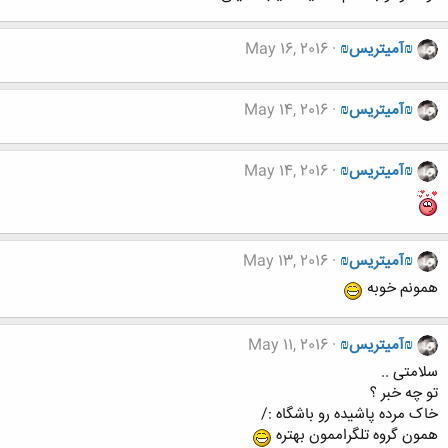
₪آمیتریس₪
May 16, 2016
₪آمیتریس₪
May 14, 2016
₪آمیتریس₪
May 14, 2016
₪آمیتریس₪
May 13, 2016
همونم خوبه
₪آمیتریس₪
May 11, 2016
سلامتی ..
تو چه خبر ؟
خاک مرده پاشیده رو باشگاه :/
همون گروه تلگراممون بهتره