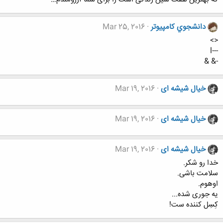
دانشجوي كامپيوتر
Mar 25, 2016
<>
---l
-& &
خیال شیشه ای
Mar 19, 2016
خیال شیشه ای
Mar 19, 2016
خیال شیشه ای
Mar 19, 2016
خدا رو شکر.
سلامت باشی.
اوهوم.
یه جوری شده...
کِسِل کننده ست!