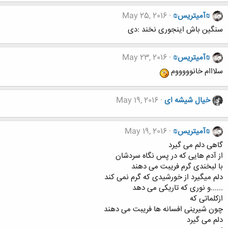
₪آمیتریس₪
May 25, 2016
سنگین باش اینجوری نخند :دی
₪آمیتریس₪
May 23, 2016
سلااام خانوووووم
خیال شیشه ای
May 19, 2016
₪آمیتریس₪
May 19, 2016
گاهی دلم می گیرد
از آدم هایی که در پس نگاه سردشان
با لبخندی گرم فریبت می دهند
دلم میگیرد از خورشیدی که گرم نمی کند
......و نوری که تاریکی می دهد
ازکلماتی که
چون شیرینی افسانه ها فریبت می دهند
دلم می گیرد