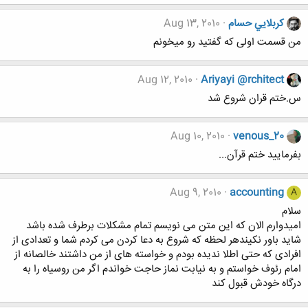
كربلايي حسام
Aug 13, 2010
من قسمت اولی که گفتید رو میخونم
Aug 12, 2010
Ariyayi @rchitect
س.ختم قران شروع شد
Aug 10, 2010
venous_20
بفرمایید ختم قرآن...
Aug 9, 2010
accounting
A
سلام
امیدوارم الان که این متن می نویسم تمام مشکلات برطرف شده باشد
شاید باور نکیندهر لحظه که شروع به دعا کردن می کردم شما و تعدادی از
افرادی که حتی اطلا ندیده بودم و خواسته های از من داشتند خالصانه از
امام رئوف خواستم و به نیابت نماز حاجت خواندم اگر من روسیاه را به
درگاه خودش قبول کند