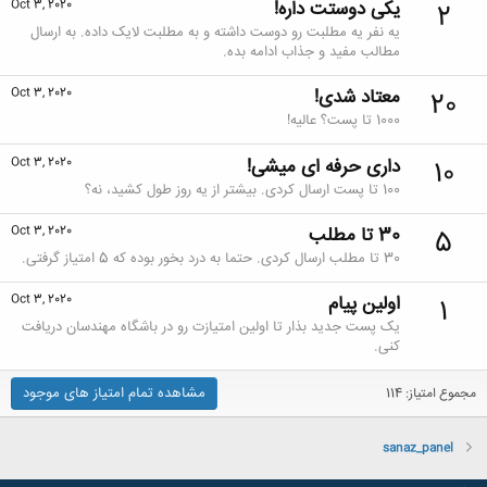
یکی دوستت داره!
Oct 3, 2020
2
یه نفر یه مطلبت رو دوست داشته و به مطلبت لایک داده. به ارسال
مطالب مفید و جذاب ادامه بده.
معتاد شدی!
Oct 3, 2020
20
1000 تا پست؟ عالیه!
داری حرفه ای میشی!
Oct 3, 2020
10
100 تا پست ارسال کردی. بیشتر از یه روز طول کشید، نه؟
30 تا مطلب
Oct 3, 2020
5
30 تا مطلب ارسال کردی. حتما به درد بخور بوده که 5 امتیاز گرفتی.
اولین پیام
Oct 3, 2020
1
یک پست جدید بذار تا اولین امتیازت رو در باشگاه مهندسان دریافت
کنی.
مشاهده تمام امتیاز های موجود
مجموع امتیاز: 114
sanaz_panel