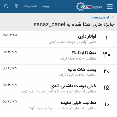
ورود
عضویت
sanaz_panel
جایزه های اهدا شده به sanaz_panel
آواتار داری
Mar 22, 2021
1
عکس آواتار برا خودت انتخاب کردی
500 تا لایک؟!
Oct 3, 2020
30
مطالبت 500 تا لایک گرفته
پست هات عالیه.
Oct 3, 2020
20
مطالبت 250 بار لایک گرفته
خیلی دوست داشتنی شدی!
Oct 3, 2020
15
مطالبی که ارسال کردی 100 تا واکنش مثبت از بقیه گرفته.
مطالبت خیلی مفیده.
Oct 3, 2020
10
مطالبی که ارسال کردی 25 بار از دیگران لایک گرفته.