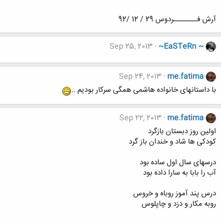
آرش فــــــــردوس 29 / 12 /92
Sep 25, 2013
~EaSTeRn ~
Sep 24, 2013
me.fatima
با داستانهای خانواده هاشمی همگی سرکار بودیم ..
Sep 22, 2013
me.fatima
اولین روز دبستان بازگرد
کودکی ها شاد و خندان باز گرد
درسهای سال اول ساده بود
آب را بابا به سارا داده بود
درس پند آموز روباه و خروس
روبه مکار و دزد و چاپلوس