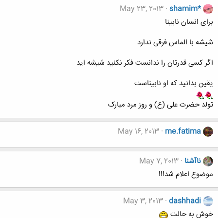
May 23, 2013
shamim*
برای انسان نابینا
شیشه با الماس فرقی ندارد
اگر کسی قدرتان را ندانست فکر نکنید شیشه اید
یقین بدانید که او نابیناست
تولد حضرت علی (ع) و روز مرد مبارک
May 16, 2013
me.fatima
ناآشنا
May 7, 2013
موضوع اعلام شد!!!
May 3, 2013
dashhadi
خوش به حالت