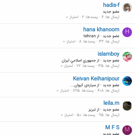
hadis-f
عضو جدید
ارسال ها
6
پسندها
2
امتیاز
0
hana khanoom
H
عضو جدید
·
از
tehran
ارسال ها
32
پسندها
8
امتیاز
0
islamboy
عضو جدید
·
از
جمهوري اسلامي ايران
ارسال ها
35
پسندها
22
امتیاز
0
Keivan Keihanipour
عضو جدید
·
از
سیاره‌ی کیوان...
ارسال ها
608
پسندها
895
امتیاز
0
leila.m
عضو جدید
·
از
تبریز
ارسال ها
95
پسندها
50
امتیاز
0
M F S
M
عضو جدید