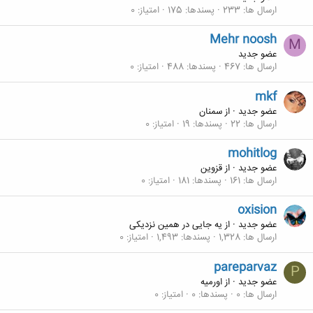
ارسال ها
233
پسندها
175
امتیاز
0
Mehr noosh
M
عضو جدید
ارسال ها
467
پسندها
488
امتیاز
0
mkf
عضو جدید
·
از
سمنان
ارسال ها
22
پسندها
19
امتیاز
0
mohitlog
عضو جدید
·
از
قزوین
ارسال ها
161
پسندها
181
امتیاز
0
oxision
عضو جدید
·
از
یه جایی در همین نزدیکی
ارسال ها
1,328
پسندها
1,493
امتیاز
0
pareparvaz
P
عضو جدید
·
از
اورمیه
ارسال ها
0
پسندها
0
امتیاز
0