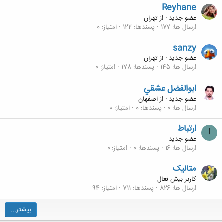
Reyhane
عضو جدید
·
از
تهران
ارسال ها
177
پسندها
122
امتیاز
0
sanzy
عضو جدید
·
از
تهران
ارسال ها
145
پسندها
178
امتیاز
0
ابوالفضل عشقي
عضو جدید
·
از
اصفهان
ارسال ها
0
پسندها
0
امتیاز
0
ارتباط
ا
عضو جدید
ارسال ها
16
پسندها
0
امتیاز
0
متالیک
کاربر بیش فعال
ارسال ها
826
پسندها
711
امتیاز
94
بیشتر...