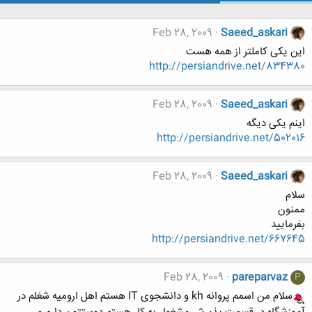
Feb 28, 2009
Saeed_askari
این یکی کاملتر از همه هست
http://persiandrive.net/834380
Feb 28, 2009
Saeed_askari
اینم یکی دیگه
http://persiandrive.net/502016
Feb 28, 2009
Saeed_askari
سلام
ممنون
بفرمایید
http://persiandrive.net/667645
Feb 28, 2009
pareparvaz
P
سلام من اسمم پروانه kh و دانشجوی IT هستم اهل ارومیه شغلم در