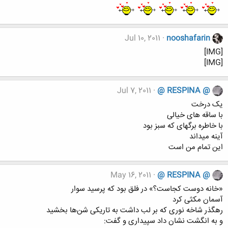
Jul 10, 2011
nooshafarin
[IMG]
[IMG]
Jul 7, 2011
@ RESPINA @
یک درخت
با ساقه های خیالی
با خاطره برگهای که سبز بود
آینه میداند
این تمام من است
May 16, 2011
@ RESPINA @
«خانه دوست کجاست؟» در فلق بود که پرسید سوار
آسمان مکثی کرد
رهگذر شاخه نوری که بر لب داشت به تاریکی شن‌ها بخشید
و به انگشت نشان داد سپیداری و گفت: