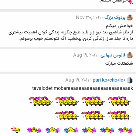
خواهش میکنم.
بردوک بزرگ
Nov 30, 2011
خواهش میکنم.
از نظر شاهین بند پرواز و بلند طبع چگونه زندگی کردن اهمیت بیشتری
داره تا چند سال زندگی کردن.ببخشید اگه نتونستم خوب برسونم.
فانوس تنهایی
Aug 19, 2011
شکفتنت مبارک
Aug 19, 2011
pari ko0cho0lo0
tavalodet mobaraaaaaaaaaaaaaaaaaaaaaaak