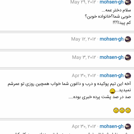
May 29, 2012
mohsen-gh
سلام دختر عمه...
خوبی شما؟خانواده خوبن؟
کم پیدا؟؟!
May 12, 2012
mohsen-gh
May 3, 2012
mohsen-gh
Apr 30, 2012
mohsen-gh
آخه این تیم پوکیده و درب و داغون شما خواب همچین روزی تو عمرشم
نمیدید...
صد در صد پشت پرده خبری بوده....
Apr 30, 2012
mohsen-gh