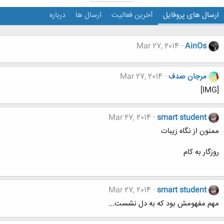
ارسال های پروفایل
آخرین فعالیت
ارسال ها
درباره
Mar 27, 2014
AinOs
مرجان صدف
Mar 27, 2014
[IMG]
Mar 27, 2014
smart student
ممنون از نگاه زیبات
روزگار به کام
Mar 27, 2014
smart student
مهم مفهومش بود که به دل نشست...