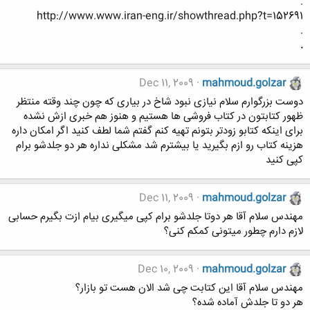
.
http://www.www.iran-eng.ir/showthread.php?t=152691
.
.
Dec 11, 2009
mahmoud.golzar
دوست بزرگوارم سلام نیازی نبود شاخ در بیاری که چون چند وقته منتظر
ظهور کتابتون در کتاب فروشی ها هستیم و هنوز هم خبری ازش نشده
برای اینکه کتابو زودتر بتونم تهیه کنم گفتم شما لطف کنید اگر امکان داره
هزینه کتاب رو ازم بگیرید یا بیشترم شد مشکلی نداره هر دو جلدشو برام
کپی کنید
Dec 11, 2009
mahmoud.golzar
مهندس سلام آقا هر دوتا جلدشو برام کپی میگیری بیام ازت بگیرم حسابی
لازم دارم چطور میتونی کمکم کنی؟
Dec 10, 2009
mahmoud.golzar
مهندس سلام آقا این کتابت چی شد الان هست تو بازار؟
هر دو تا جلدش آماده شده؟