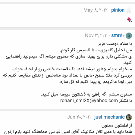
May 8, 2012
pinion
Nov 3, 2011
smr110
S
با سلام دوست عزیز
من تحلیل کامپوزیت با انسیس کار کردم.
ی مشکلی دارم برای بهینه سازی که ممنون میشم اگه میدونید راهنمایی
کنید.
میخوام بدونم چطور میشه فقط یک قسمت خاصی رو از لحاظ جواب
بررسی کرد مثلا سطح خاص یا تعداد نود مشخص از تنش مقایسه کنیم که
بین اونا ماکزیمم رو پیدا کنیم نه کل سازه.
ممنون میشم اگه راهی به ذهنتون میرسه میل کنید.
با تشکر rohani_smr65@yahoo.com
Jun 20, 2011
just mechanic
از لطفتون ممنون
شما باید با مدیر تالار مکانیک آقای امین قیاسی هماهنگ کنید بازم ازتون