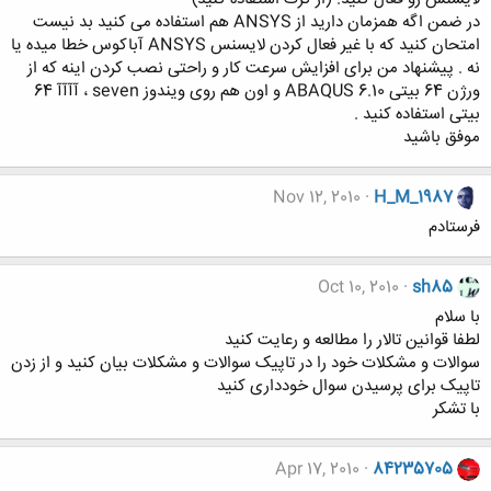
در ضمن اگه همزمان دارید از ANSYS هم استفاده می کنید بد نیست
امتحان کنید که با غیر فعال کردن لایسنس ANSYS آباکوس خطا میده یا
نه . پیشنهاد من برای افزایش سرعت کار و راحتی نصب کردن اینه که از
ورژن 64 بیتی ABAQUS 6.10 و اون هم روی ویندوز seven ، آآآآ 64
بیتی استفاده کنید .
موفق باشید
Nov 12, 2010
H_M_1987
فرستادم
Oct 10, 2010
sh85
با سلام
لطفا قوانین تالار را مطالعه و رعایت کنید
سوالات و مشکلات خود را در تاپیک سوالات و مشکلات بیان کنید و از زدن
تاپیک برای پرسیدن سوال خودداری کنید
با تشکر
Apr 17, 2010
84235705