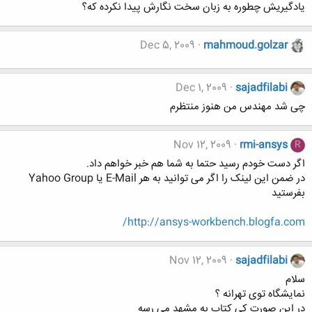
یادگیریش چطوره به زبان سخت نگارش پیدا نکرده که؟
Dec 5, 2009
mahmoud.golzar
Dec 1, 2009
sajadfilabi
چی شد مهندس من هنوز منتظرم
Nov 12, 2009
rmi-ansys
R
اگر دست خودم رسید حتما به شما هم خبر خواهم داد.
در ضمن این لینک را اگر می توانید به هر E-Mail یا Yahoo Group
بفرستید
http://ansys-workbench.blogfa.com/
Nov 12, 2009
sajadfilabi
سلام
نمایشگاه توی تهرانه ؟
در این صورت کی کتاب به مشهد می رسه