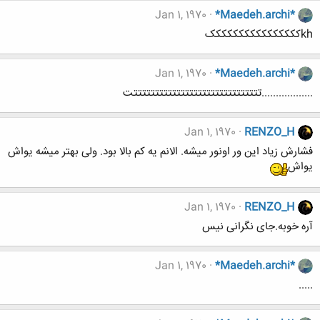
Jan 1, 1970
*Maedeh.archi*
khکککککککککککککککک
Jan 1, 1970
*Maedeh.archi*
..................تتتتتتتتتتتتتتتتتتتتتتتتتتتتتتت
Jan 1, 1970
RENZO_H
فشارش زیاد این ور اونور میشه. الانم یه کم بالا بود. ولی بهتر میشه یواش
یواش
Jan 1, 1970
RENZO_H
آره خوبه.جای نگرانی نیس
Jan 1, 1970
*Maedeh.archi*
.....