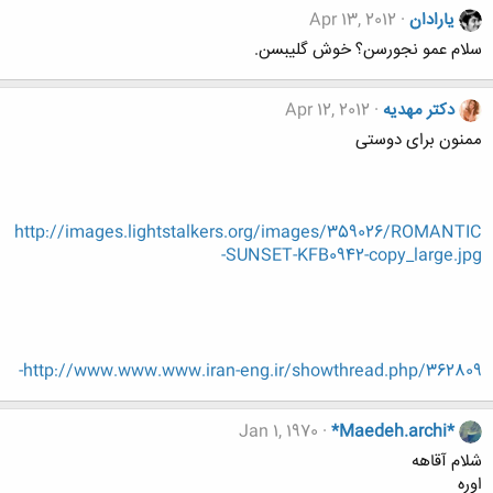
یارادان
Apr 13, 2012
سلام عمو نجورسن؟ خوش گلیبسن.
دکتر مهدیه
Apr 12, 2012
ممنون برای دوستی
http://images.lightstalkers.org/images/359026/ROMANTIC
-SUNSET-KFB0942-copy_large.jpg
http://www.www.www.iran-eng.ir/showthread.php/362809-
Jan 1, 1970
*Maedeh.archi*
شلام آقاهه
اوره