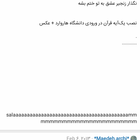
نگذار زنجیر عشق به تو ختم بشه
نصب یک‌آیه قرآن در ورودی دانشگاه‌ هاروارد + عکس
.
............
salaaaaaaaaaaaaaaaaaaaaaaaaaaaaaaaaaaaaaaaaamm
mmmmmmmmmmmmmmmmmmmmmm
Feb 6, 2013
*Maedeh.archi*