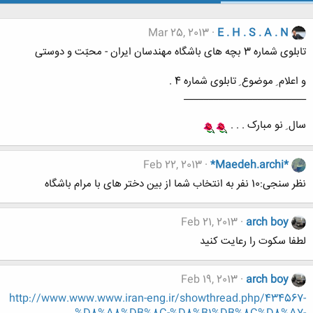
Mar 25, 2013
E . H . S . A . N
تابلوی شماره 3 بچه های باشگاه مهندسان ایران - محبّت و دوستی
و اعلام ِ موضوع ِ تابلوی شماره 4 .
_________________________
سال ِ نو مبارک . . .
Feb 22, 2013
*Maedeh.archi*
نظر سنجی:10 نفر به انتخاب شما از بین دختر های با مرام باشگاه
Feb 21, 2013
arch boy
لطفا سکوت را رعایت کنید
Feb 19, 2013
arch boy
http://www.www.www.iran-eng.ir/showthread.php/434567-