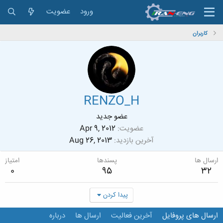
ورود
عضویت
کاربران
RENZO_H
عضو جدید
عضویت
Apr 9, 2012
آخرین بازدید
Aug 26, 2013
ارسال ها
پسندها
امتیاز
0
95
32
پیدا کردن
ارسال های پروفایل
آخرین فعالیت
ارسال ها
درباره