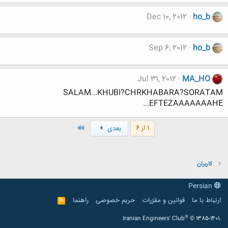
Dec 10, 2012
ho_b
Sep 6, 2012
ho_b
Jul 31, 2012
MA_HO
SALAM...KHUBI?CHRKHABARA?SORATAM
EFTEZAAAAAAAHE...
آخر
1 از 6
بعدی
کاربران
Persian
ارتباط با ما
قوانین و مقرّرات
حریم خصوصی
راهنما
R
S
S
®
Iranian Engineers' Club
© 1385-1401.