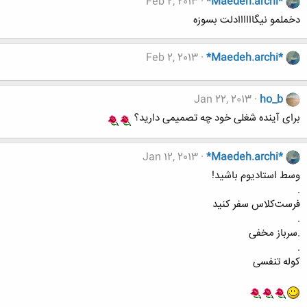
Feb 2, 2013
*Maedeh.archi*
دخملمو نیگاااااادلت بسوزه
Feb 2, 2013
*Maedeh.archi*
Jan 22, 2013
ho_b
برای آینده شغلی خود چه تصمیمی دارید؟
Jan 12, 2013
*Maedeh.archi*
وسط استادیوم باشید!
.
فرست‌کلاس سفر کنید
.
.سرباز مخفی
.
کوله تنفسی