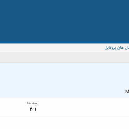
ال های پروفایل
M
پسندها
201