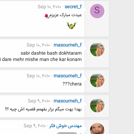
Sep 10, 2010
secret_f
S
عیدت مبارک عزیزم
Sep 10, 2010
masoumeh_f
sabr dashte bash dokhtaram
i dare mehr mishe man che kar konam ???
Sep 10, 2010
masoumeh_f
chera???
Sep 9, 2010
masoumeh_f
بهدا بهت میگم بزار بفهمم قضیه اش چیه !!!
مهندس خوش فکر
Sep 9, 2010