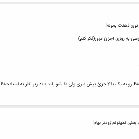
 توی ذهنت بمونه!
اید زیر نظر یه استادحفظ باشی.
یعنی نمیتونم زودتر بیام!