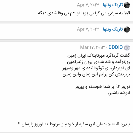
تاریک وتنها
Apr 7, 2013
قبلا یه سرغی می گرفتی پویا تو هم بی وفا شدی دیگه
تاریک وتنها
Apr 7, 2013
Mar 17, 2013
DDDIQ
گشت گرداگرد مهرتابناک،ایران زمین
روزنوآمد و شد شادی برون زندرکمین
ای تویزدان،ای توگرداننده ی مهر وسپهر
برترینش کن برایم این زمان واین زمین
نوروز 92 بر شما خجسته و پیروز
انوشه باشین
پ.ن: البته چیدمان این سفره از خودم و مربوط به نوروز پارسال !!