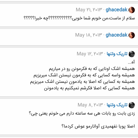
May 21, 2013
ghacedak
سلام از ماست،من خوبم شما خوبی؟؟؟؟؟؟؟؟؟؟؟چه خبرا؟؟؟؟؟
May 18, 2013
ghacedak
تاریک وتنها
May 12, 2013
آه...
همیشه اشک اونایی که به فکرمونن رو در میاریم
همیشه واسه کسایی که به فکرمون نیستن اشک میریزیم
همیشه به کسایی که اصلا به یادمون نیستن اشک میریزیم
همیشه کسایی که اصلا فکرشم نمیکنیم به یادمونن
تاریک وتنها
May 8, 2013
زدی بابت رو بابات هی سه ساعته دارم می خونم یعنی چی؟
اصلا پویا نفهمیدی آواتارمو عوض کردما؟