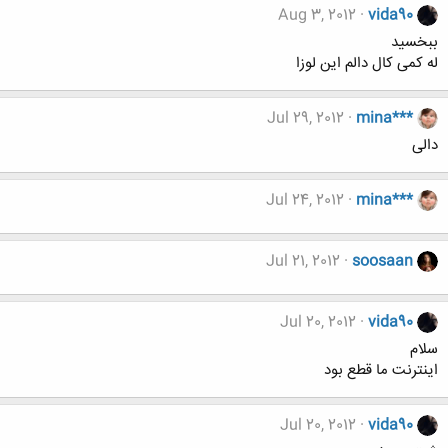
Aug 3, 2012
vida90
ببخسید
له کمی کال دالم این لوزا
Jul 29, 2012
mina***
دالی
Jul 24, 2012
mina***
Jul 21, 2012
soosaan
Jul 20, 2012
vida90
سلام
اینترنت ما قطع بود
Jul 20, 2012
vida90