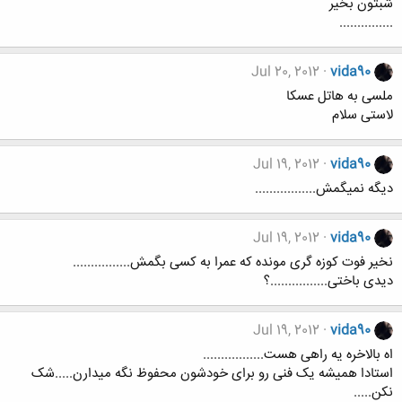
شبتون بخیر
...............
Jul 20, 2012
vida90
ملسی به هاتل عسکا
لاستی سلام
Jul 19, 2012
vida90
دیگه نمیگمش.................
Jul 19, 2012
vida90
نخیر فوت کوزه گری مونده که عمرا به کسی بگمش................
دیدی باختی................؟
Jul 19, 2012
vida90
اه بالاخره یه راهی هست.................
استادا همیشه یک فنی رو برای خودشون محفوظ نگه میدارن.....شک
نکن.....