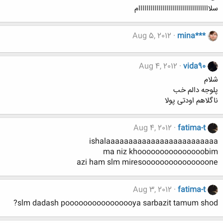
سلاااااااااااااااااااااااااااااااااااام
Aug 5, 2012
mina***
Aug 4, 2012
vida90
شلام
پلوجه دالم خب
ناگلاهم اودتی پولا
Aug 4, 2012
fatima-t
ishalaaaaaaaaaaaaaaaaaaaaaaaaa
ma niz khooooooooooooooobim
azi ham slm miresooooooooooooooone
Aug 3, 2012
fatima-t
slm dadash poooooooooooooooya sarbazit tamum shod?