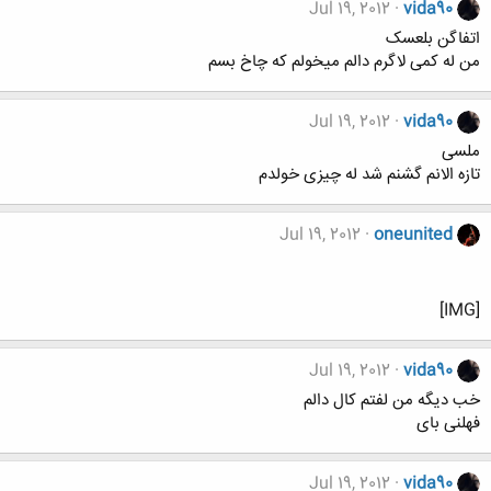
Jul 19, 2012
vida90
اتفاگن بلعسک
من له کمی لاگرم دالم میخولم که چاخ بسم
Jul 19, 2012
vida90
ملسی
تازه الانم گشنم شد له چیزی خولدم
Jul 19, 2012
oneunited
[IMG]
Jul 19, 2012
vida90
خب دیگه من لفتم کال دالم
فهلنی بای
Jul 19, 2012
vida90