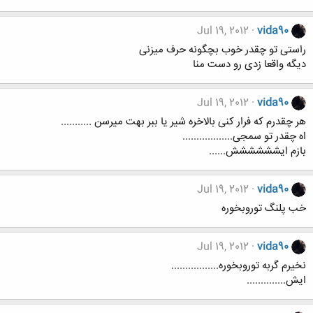
Jul 19, 2012
vida90
راستی تو چقدر خوب بچگونه حرف میزنی
دیگه واقعا زدی رو دست منا
Jul 19, 2012
vida90
هر چقدرم که فرار کنی بالاخره شیر یا ببر بهت میرسن ...........
اه چقدر تو سمجی..................
بازم ایشششششش......
Jul 19, 2012
vida90
خب پلنگ توروبخوره
Jul 19, 2012
vida90
نخیرم گربه توروبخوره.................
ایش..............