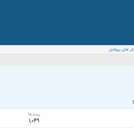
ال های پروفایل
پسندها
1,049