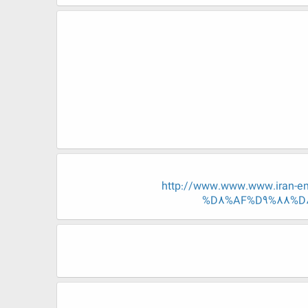
http://www.www.www.iran
%D8%AF%D9%88%D8