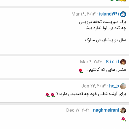
Mar 18, 2013
island1991
برگ سبزیست تحفه درویش
چه کند بی نوا ندارد بیش
سال نو پیشاپیش مبارک
Mar 9, 2013
S i s i l
عکس هایی که گرفتیم ...
Jan 22, 2013
ho_b
برای آینده شغلی خود چه تصمیمی دارید؟
Dec 17, 2012
naghmeirani