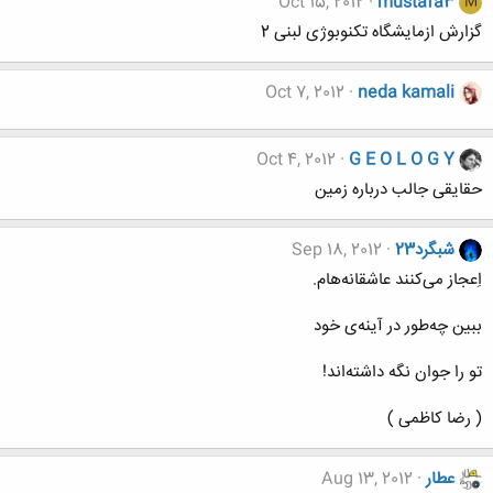
Oct 15, 2012
mustafa3
M
گزارش ازمایشگاه تکنوبوژی لبنی 2
Oct 7, 2012
neda kamali
Oct 4, 2012
G E O L O G Y
حقایقی جالب درباره زمین
شبگرد23
Sep 18, 2012
اِعجاز می‌کنند عاشقانه‌هام.
ببین چه‌طور در آینه‌‌ی خود
تو را جوان نگه داشته‌اند!
( رضا کاظمی )
عطار
Aug 13, 2012