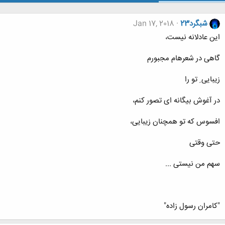
شبگرد23
Jan 17, 2018
این عادلانه نیست،
گاهی در شعرهام مجبورم
زیبایی ِ تو را
در آغوش بیگانه ای تصور کنم،
افسوس که تو همچنان زیبایی،
حتی وقتی
سهم من نیستی ...
"کامران رسول زاده"