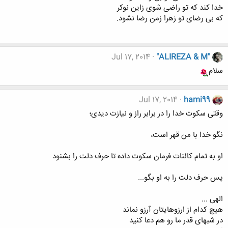
خدا کند که تو راضی شوی زاین نوکر
که بی رضای تو زهرا زمن رضا نشود.
Jul 17, 2014
"ALIREZA & M"
سلام
Jul 17, 2014
hami99
وقتی سکوت خدا را در برابر راز و نیازت دیدی؛
نگو خدا با من قهر است،
او به تمام کائنات فرمان سکوت داده تا حرف دلت را بشنود
پس حرف دلت را به او بگو...
الهی ...
هیچ کدام از ارزوهایتان آرزو نماند
در شبهای قدر ما رو هم دعا کنید