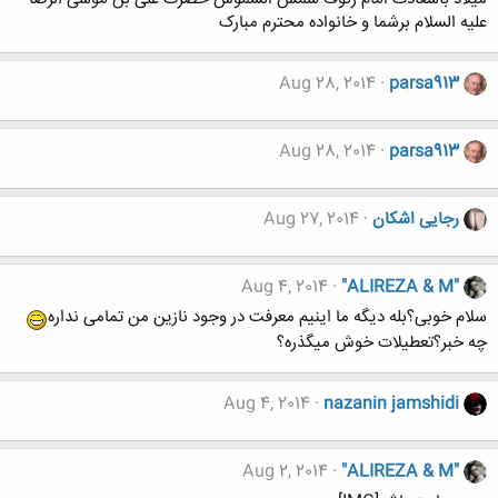
علیه السلام برشما و خانواده محترم مبارک
Aug 28, 2014
parsa913
Aug 28, 2014
parsa913
رجایی اشکان
Aug 27, 2014
Aug 4, 2014
"ALIREZA & M"
سلام خوبی؟بله دیگه ما اینیم معرفت در وجود نازین من تمامی نداره
چه خبر؟تعطیلات خوش میگذره؟
Aug 4, 2014
nazanin jamshidi
Aug 2, 2014
"ALIREZA & M"