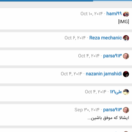
Oct 10, 2014
hami99
[IMG]
Oct 6, 2014
Reza mechanic
Oct 4, 2014
parsa913
Oct 4, 2014
nazanin jamshidi
علی121
Oct 4, 2014
Sep 30, 2014
parsa913
ایشالا که موفق باشین...