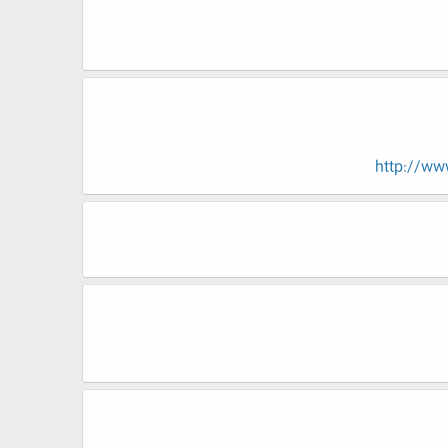
http://w