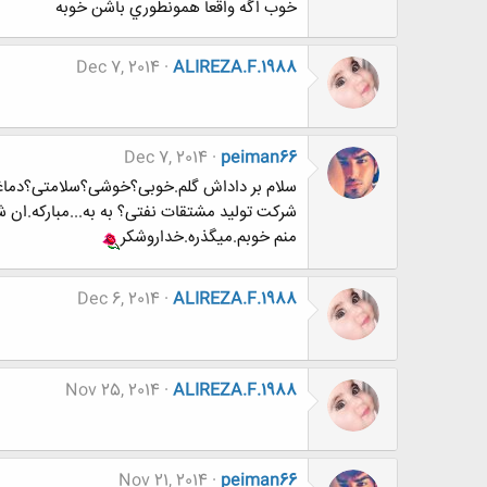
خوب اگه واقعا همونطوري باشن خوبه
Dec 7, 2014
ALIREZA.F.1988
Dec 7, 2014
peiman66
سلام بر داداش گلم.خوبی؟خوشی؟سلامتی؟دماغ
شرکت تولید مشتقات نفتی؟ به به...مبارکه.ان ش
منم خوبم.میگذره.خداروشکر
Dec 6, 2014
ALIREZA.F.1988
Nov 25, 2014
ALIREZA.F.1988
Nov 21, 2014
peiman66