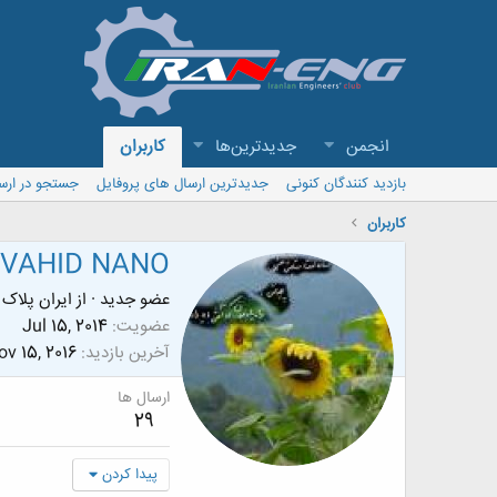
انجمن
جدیدترین‌ها
کاربران
بازدید کنندگان کنونی
جدیدترین ارسال های پروفایل
جستجو در ارس
کاربران
VAHID NANO
عضو جدید
·
از
ایران پلاک 55
عضویت
Jul 15, 2014
آخرین بازدید
v 15, 2016
ارسال ها
29
پیدا کردن