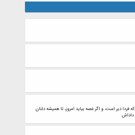
دا دیر است، و اگر غصه بیاید امروز، تا همیشه دلتان
 داداش