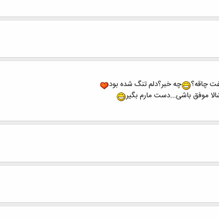
ت چاقه؟
چه خبر؟دلم تنگ شده بود
الا موفق باشی...دست مارم بگیر