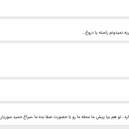
ه.نمیدونم راسته یا دروغ...
ره ، تو هم بیا پیش ما محله ما رو با حضورت صفا بده ما ،سراغ حمید سوریان