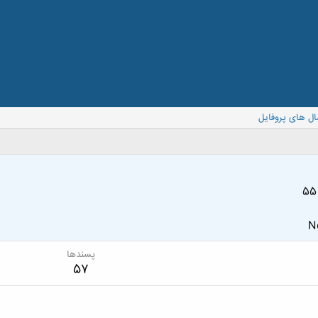
ال های پروفایل
No
پسندها
57