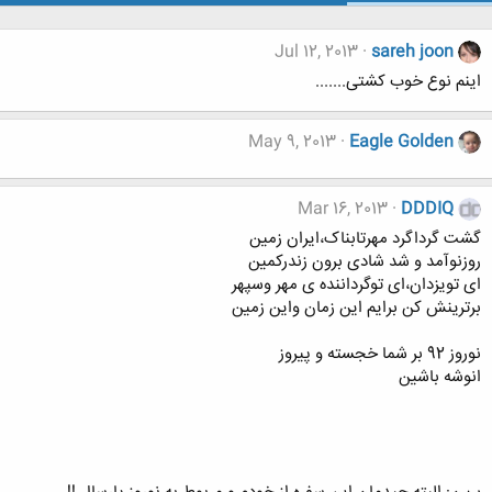
Jul 12, 2013
sareh joon
اینم نوع خوب کشتی.......
May 9, 2013
Eagle Golden
Mar 16, 2013
DDDIQ
گشت گرداگرد مهرتابناک،ایران زمین
روزنوآمد و شد شادی برون زندرکمین
ای تویزدان،ای توگرداننده ی مهر وسپهر
برترینش کن برایم این زمان واین زمین
نوروز 92 بر شما خجسته و پیروز
انوشه باشین