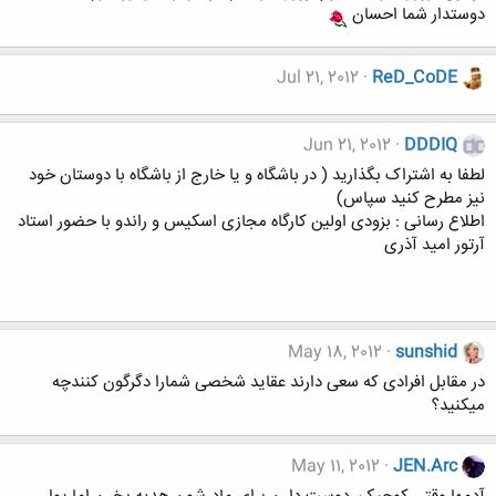
دوستدار شما احسان
Jul 21, 2012
ReD_CoDE
Jun 21, 2012
DDDIQ
لطفا به اشتراک بگذارید ( در باشگاه و یا خارج از باشگاه با دوستان خود
نیز مطرح کنید سپاس)
اطلاع رسانی : بزودی اولین کارگاه مجازی اسکیس و راندو با حضور استاد
آرتور امید آذری
May 18, 2012
sunshid
در مقابل افرادی که سعی دارند عقاید شخصی شمارا دگرگون کنندچه
میکنید؟
May 11, 2012
JEN.Arc