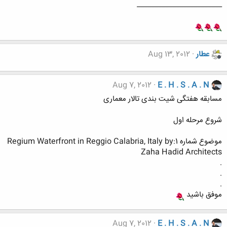
________________________
عطار
Aug 13, 2012
Aug 7, 2012
E . H . S . A . N
مسابقه هفتگی شیت بندی تالار معماری
شروع مرحله اول
موضوع شماره 1:Regium Waterfront in Reggio Calabria, Italy by
Zaha Hadid Architects
.
.
.
موفق باشید
Aug 7, 2012
E . H . S . A . N