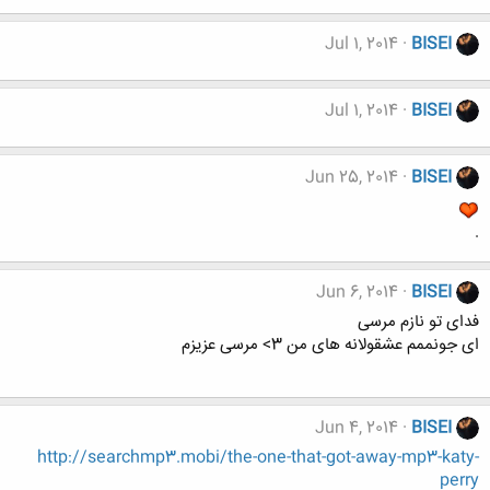
Jul 1, 2014
BISEI
Jul 1, 2014
BISEI
Jun 25, 2014
BISEI
.
Jun 6, 2014
BISEI
فدای تو نازم مرسی
ای جونممم عشقولانه های من 3> مرسی عزیزم
Jun 4, 2014
BISEI
http://searchmp3.mobi/the-one-that-got-away-mp3-katy-
perry