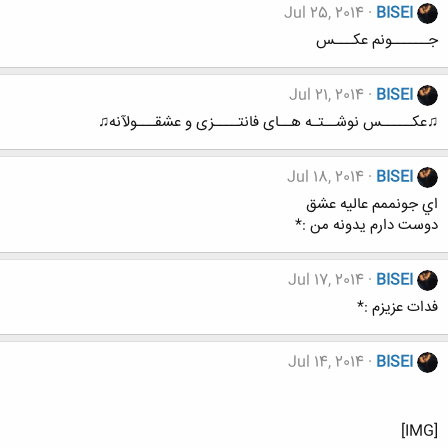
Jul 25, 2014
BISEI
جــــــونم عکـــس
Jul 21, 2014
BISEI
♫عکـــــس نوشــتـه هــای فانتــــزی و عشقـــولآنه♫
Jul 18, 2014
BISEI
اي جونممم عاليه عشق
دوست دارم يدونه من :*
Jul 17, 2014
BISEI
فدات عزيزم :*
Jul 14, 2014
BISEI
[IMG]