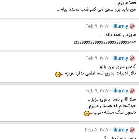
فعلا عزیزم ...
من باید برم سعی می کنم شب مجدد بیام...
Feb 9, 2017
lilium.y
عزیزمی نغمه بانو ....
ممنوووووووووووووووووووووووون
Feb 9, 2017
lilium.y
گاهی سری بزن بانو
تالار ادبیات بدون شما لطفی نداره عزیزم...
Feb 9, 2017
lilium.y
سلاااااام نغمه بانوی عزیز...
خوشحالم که هستی عزیزم...
دلمون تنگ میشه خوب...
Feb 5, 2017
lilium.y
نغمه بانو کجایی؟