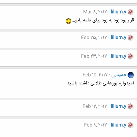
Mar 8, 2017
lilium.y
قرار بود زود به زود بیای نغمه بانو...
Feb 25, 2017
lilium.y
Feb 23, 2017
lilium.y
حميدرن
Feb 15, 2017
امیدوارم روزهایی طلایی داشته باشید
Feb 12, 2017
lilium.y
Feb 9, 2017
lilium.y