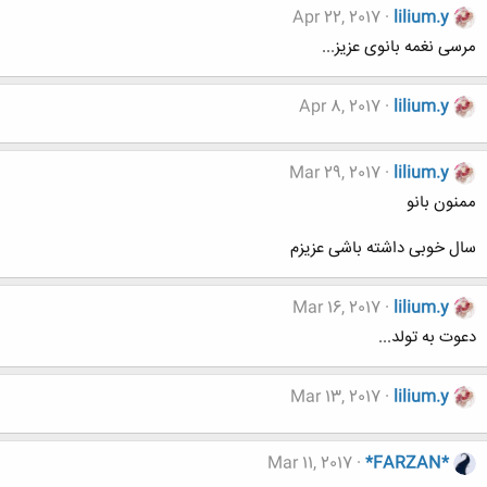
Apr 22, 2017
lilium.y
مرسی نغمه بانوی عزیز...
Apr 8, 2017
lilium.y
Mar 29, 2017
lilium.y
ممنون بانو
سال خوبی داشته باشی عزیزم
Mar 16, 2017
lilium.y
دعوت به تولد...
Mar 13, 2017
lilium.y
Mar 11, 2017
*FARZAN*