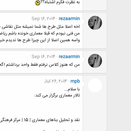
به نظرت فکرم اشتباه؟؟
Sep 16, 2014
rezaarmin
اخه اصلا مثل طرح ها شما نمیشه مثل نقاشی 
من فنی نبودم که قبلا معماری خونده باشم ریا
واسه همین اصلا از این چیزا طرح ها ندیدم خ
Sep 16, 2014
rezaarmin
من که هنوز کلاس نرفتم فقط واحد برداشتم اگه
Jul 26, 2014
mpb
با سلام...
تالار معماری برگزار می کند:
نقد و تحلیل بناهای معماری | 15 | مرکز فرهنگی حیدر علی اف