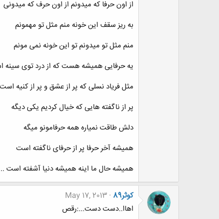
از اون حرفا که میدونم از اون حرف که میدونی
به ریز سقف این خونه منم مثل تو مهمونم
منم مثل تو میدونم تو این خونه نمی مونم
یه حرفایی همیشه هست که از درد توی سینه 
مثل فریاد نسلی که پر از عشق و پر از کنیه است
پر از ناگفته هایی که خیال کردیم یکی دیگه
دلش طاقت نمیاره همه حرفامونو میگه
همیشه آخر حرفا پر از حرفای ناگفته است
همیشه حال ما اینه همیشه دنیا آشفته است ...
کوثر89
May 17, 2013
اهاا..دست دست...:رقص