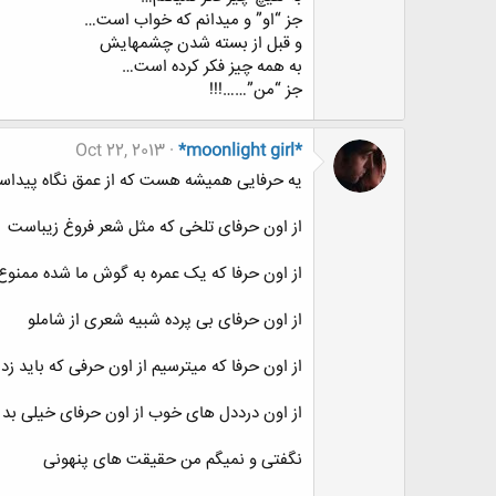
جز “او” و میدانم که خواب است…
و قبل از بسته شدن چشمهایش
به همه چیز فکر کرده است…
جز “من”……!!!
Oct 22, 2013
*moonlight girl*
یه حرفایی همیشه هست که از عمق نگاه پیدا
از اون حرفای تلخی که مثل شعر فروغ زیباست
از اون حرفا که یک عمره به گوش ما شده ممنوع
از اون حرفای بی پرده شبیه شعری از شاملو
از اون حرفا که میترسیم از اون حرفی که باید زد
از اون درددل های خوب از اون حرفای خیلی بد
نگفتی و نمیگم من حقیقت های پنهونی