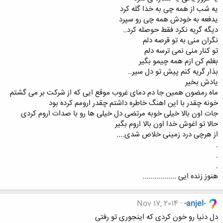
یه شب از همه چی به خدا گله کرد
یدفعه به خودش همه چی رو سپرد
دیگه گریه نکرد فقط حوصله کرد..
نگران منی به تو قرصه دلم
تو کنار منی نمی ترسه دلم
بغلم کن ازم همه چیمو بگیر
بذار گریه کنم پیش تو دل سیر..
یادش بخیر
ماه رمضون همین جا دم دمای غروب موقع ایی که از شرکت بر می گشتم
خونه چقدر با این اهنگ خاطره داشتم چقدر ارومم کرده بود
جات اون بالا خیلی خوبه مرتضی دل خیلی ها رو با صدات اروم کردی
حالا تو اغوش خدا اون بالا اروم بگیر
از هرچی درد زمینی خلاص شدی....
.
.
.
هنوز زنده ایی .................
Nov 17, 2014
-anjel-
دل دنیا رو خون کردی که اینجوری تو رفتی