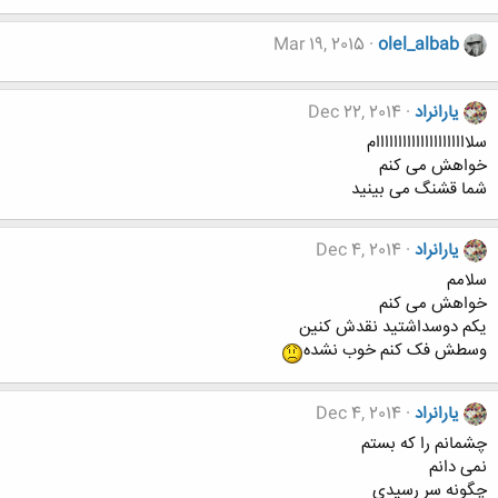
Mar 19, 2015
olel_albab
یارانراد
Dec 22, 2014
سلااااااااااااااااااااام
خواهش می کنم
شما قشنگ می بینید
یارانراد
Dec 4, 2014
سلامم
خواهش می کنم
یکم دوسداشتید نقدش کنین
وسطش فک کنم خوب نشده
یارانراد
Dec 4, 2014
چشمانم را که بستم
نمی دانم
چگونه سر رسیدی