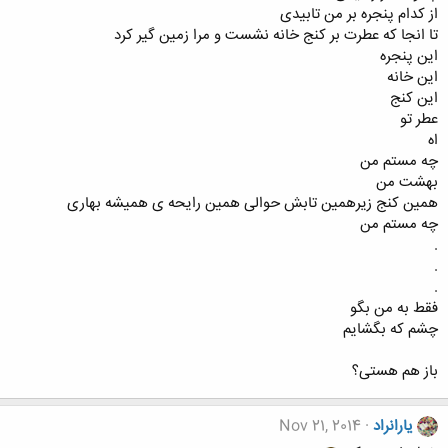
از کدام پنجره بر من تابیدی
تا انجا که عطرت بر کنج خانه نشست و مرا زمین گیر کرد
این پنجره
این خانه
این کنج
عطر تو
اه
چه مستم من
بهشت من
همین کنج زیرهمین تابش حوالی همین رایحه ی همیشه بهاری
چه مستم من
.
.
.
فقط به من بگو
چشم که بگشایم
باز هم هستی؟
یارانراد
Nov 21, 2014