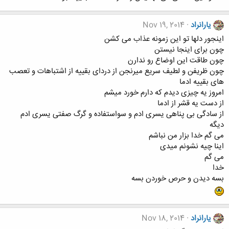
یارانراد
Nov 19, 2014
اینجور دلها تو این زمونه عذاب می کشن
چون برای اینجا نیستن
چون طاقت این اوضاع رو ندارن
چون ظریفن و لطیف سریع میرنجن از دردای بقییه از اشتباهات و تعصب
های بقییه ادما
امروز یه چیزی دیدم که دارم خورد میشم
از دست یه قشر از ادما
از سادگی بی پناهی یسری ادم و سواستفاده و گرگ صفتی یسری ادم
دیگه
می گم خدا بزار من نباشم
اینا چیه نشونم میدی
می گم
خدا
بسه دیدن و حرص خوردن بسه
یارانراد
Nov 18, 2014