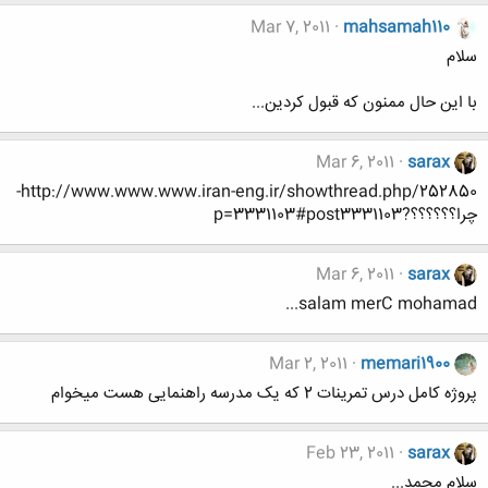
Mar 7, 2011
mahsamah110
سلام
با این حال ممنون که قبول کردین...
Mar 6, 2011
sarax
http://www.www.www.iran-eng.ir/showthread.php/252850-
چرا؟؟؟؟؟؟?p=3331103#post3331103
Mar 6, 2011
sarax
salam merC mohamad...
Mar 2, 2011
memari1900
پروژه کامل درس تمرینات 2 که یک مدرسه راهنمایی هست میخوام
Feb 23, 2011
sarax
سلام محمد...