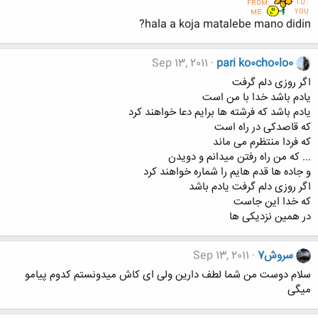
hala a koja matalebe mano didin?
Sep 13, 2011
pari ko0cho0lo0
اگر روزی دلم گرفت
یادم باشد خدا با من است
یادم باشد که فرشته ها برایم دعا خواهند کرد
که قاصدکی در راه است
که فردا منتظرم می ماند
... که من راه رفتن میدانم و دویدن
و جاده ها قدم هایم را شماره خواهند کرد
اگر روزی دلم گرفت یادم باشد
که خدا این جاست
در همین نزدیکی ها
سروش7
Sep 13, 2011
سلام دوست من شما لطف دارین ولی ای کاش میدونستم کدوم پیامو
میگی