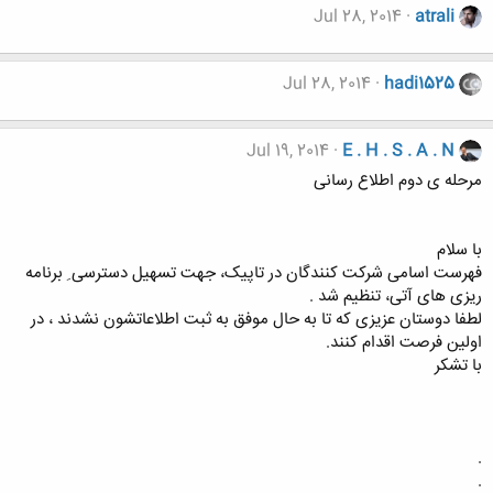
Jul 28, 2014
atrali
Jul 28, 2014
hadi1525
Jul 19, 2014
E . H . S . A . N
مرحله ی دوم اطلاع رسانی
با سلام
فهرست اسامی شرکت کنندگان در تاپیک، جهت تسهیل دسترسی ِ برنامه
ریزی های آتی، تنظیم شد .
لطفا دوستان عزیزی که تا به حال موفق به ثبت اطلاعاتشون نشدند ، در
اولین فرصت اقدام کنند.
با تشکر
.
.