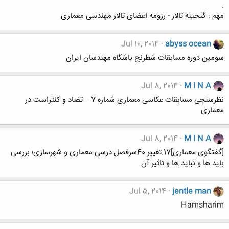
.
مهم : گنجینه تالار - رزومه اعضای تالار مهندسی معماری
Jul 10, 2014
abyss ocean
سومین دوره مسابقات شطرنج باشگاه مهندسان ایران
Jul 8, 2014
M I N A
نظرسنجی مسابقات عکاسی معماری شماره 7 – تضاد و کنتراست در
معماری
Jul 8, 2014
M I N A
[گفتگوی معماری]17.تغییر 40سرفصل درسی معماری و شهرسازی؛ بررسی
باید ها و نباید ها و تاثیر آن
Jul 5, 2014
jentle man
Hamsharim