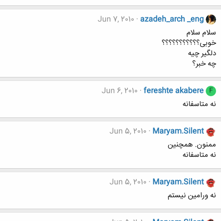
Jun 7, 2010
azadeh_arch _eng
سلام سلام
خوبی؟؟؟؟؟؟؟؟؟؟؟
دلگیر چیه
چه خبر؟
Jun 6, 2010
fereshte akabere
F
نه متاسفانه
Jun 5, 2010
Maryam.Silent
ممنون. همچنین
نه متاسفانه
Jun 5, 2010
Maryam.Silent
نه ورامین نیستم