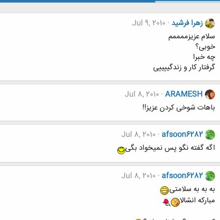
زهرا فرشید
Jul 9, 2010
سلام عزیزممممم
خوبی؟
چه خبرا
گرفتار کار و زندگییییی
Jul 8, 2010
ARAMESH
باهات شوخی کردن عزیز!!
Jul 8, 2010
afsoon6282
اگه گفته نگو پس نمیخواد بگی
Jul 8, 2010
afsoon6282
به به به سلامتی
مبارکه انشالا