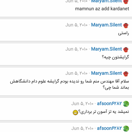
Jun 5, 2010
Maryam.Silent
mamnun az add kardanet
Jun 5, 2010
Maryam.Silent
راستی
Jun 5, 2010
Maryam.Silent
گرایشتون چیه؟
Jun 5, 2010
Maryam.Silent
سلام آقا مهندس منم شما رو ندیده بودم گرایشه علوم دام دانشگاهش
بماند شما چی؟
Jun 5, 2010
afsoon6282
نمیشد یه تز آسون تر برداری؟
Jun 5, 2010
afsoon6282