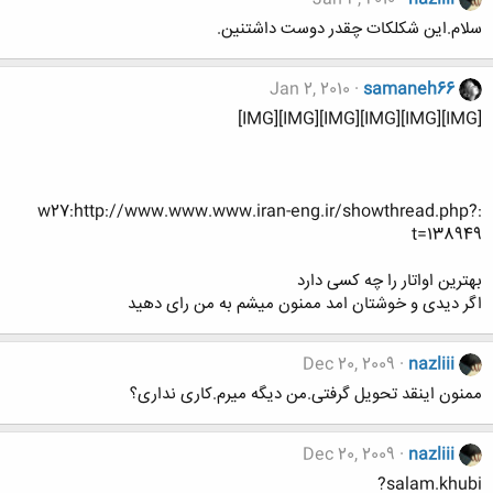
سلام.این شکلکات چقدر دوست داشتنین.
Jan 2, 2010
samaneh66
[IMG][IMG][IMG][IMG][IMG][IMG]
:w27:http://www.www.www.iran-eng.ir/showthread.php?
t=138949
بهترین اواتار را چه کسی دارد
اگر دیدی و خوشتان امد ممنون میشم به من رای دهید
Dec 20, 2009
nazliii
ممنون اینقد تحویل گرفتی.من دیگه میرم.کاری نداری؟
Dec 20, 2009
nazliii
salam.khubi?