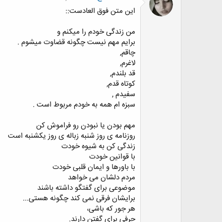
اين متن فوق العادست::
من زندگی خودم را میکنم و
برایم مهم نیست چگونه قضاوت میشوم .
چاقم,
لاغرم,
قد بلندم,
کوتاه قدم,
سفیدم ,
سبزه ام همه به خودم مربوط است .
مهم بودن یا نبودن رو فراموش کن
روزنامه ی روز شنبه زباله ی روز یکشنبه است
زندگی کن به شيوه خودت
با قوانين خودت
با باورها و ايمان قلبی خودت
مردم دلشان می خواهد
موضوعی برای گفتگو داشته باشند
برايشان فرقی نمی کند چگونه هستی...
هر جور که باشی،
حرفی برای گفتن دارند.