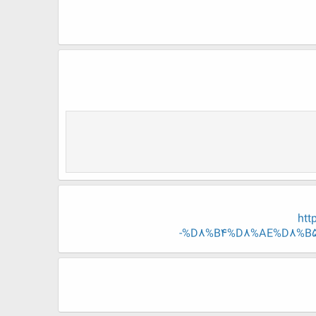
ht
%D8%B4%D8%AE%D8%B5