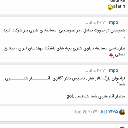
dadi ke
afarin
Jul 1, 2013
mpb
همچنین در صورت تمایل ، در نظرسنجی ِ مسابقه ی هنری نیز شرکت کنید
:
نظرسنجی مسابقه تابلوی هنری بچه های باشگاه مهندسان ایران - صنایع
دستی
Jul 1, 2013
mpb
فراخوان بزرگ تالار هنر : تاسیس تالار "گالری ِ آثـــــــــار هنــــــــری ِ
شما"
منتظر آثار هنری شما هستیم . :gol:
Jun 19, 2013
ALI 7135