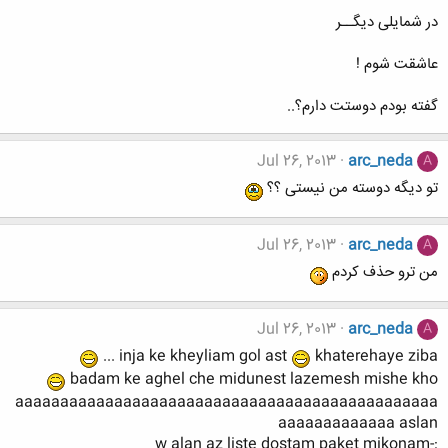
در شمایلی دیگــر
عاشقت شوم !
گفته بودم دوستت دارم؟..
Jul 26, 2013
arc_neda
A
تو دیگه دوسته من نیستی ؟؟
Jul 26, 2013
arc_neda
A
من ترو حذف کردم
Jul 26, 2013
arc_neda
A
inja ke kheyliam gol ast
khaterehaye ziba ...
badam ke aghel che midunest lazemesh mishe kho
aaaaaaaaaaaaaaaaaaaaaaaaaaaaaaaaaaaaaaaaaaaaaaa
aaaaaaaaaaaaa aslan
:-w alan az liste dostam paket mikonam