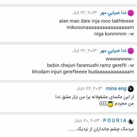
ندا ضيايي مهر
Jul 22, 2013
ن
alan man dare inja rooo takhteeee
mikooonaaaaaaaaaaaaaaaam
niga konnnnnn :-w
ندا ضيايي مهر
Jul 22, 2013
ن
:-wwwwwww
bebin chejuri faramushi ramz gerefti :-w
khodam injuri gerefteeee budaaaaaaaaaaaam
Jun 22, 2013
mina eng
از این عکسای عشقولانه برا من نزار عشق ندا
من مجردم
))))
Jun 20, 2013
P O U R I A
مردمک چشم جانداران از نزدیک ......