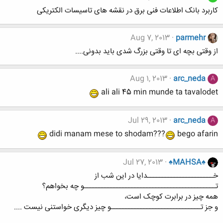
کاربرد بانک اطلاعات فنی برق در نقشه های تاسیسات الکتریکی
Aug 7, 2013
parmehr
از وقتی بچه ای تا وقتی بزرگ شدی باید بدونی....
Aug 1, 2013
arc_neda
A
ali ali 45 min munde ta tavalodet
Jul 29, 2013
arc_neda
A
didi manam mese to shodam???
bego afarin
Jul 27, 2013
♠MAHSA♠
خــــــــــــــــــــــدایا در این شب از
تــــــــــــــــــــــــــــــــــــــــــــو چه بخواهم؟
همه چیز در برابرت کوچک است،
و جز تــــــــــــــــــــــــــــــو چیز دیگری خواستنی نیست ....