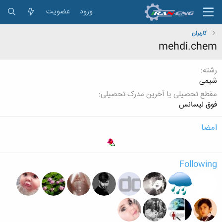
ورود
عضویت
کاربران
mehdi.chem
رشته
شیمی
مقطع تحصیلی یا آخرین مدرک تحصیلی
فوق لیسانس
امضا
Following