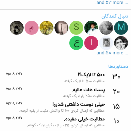
... and 53 more.
دنبال کنندگان
M
S
م
ا
ع
... and 58 more.
دستاوردها
500 تا لایک؟!
Apr 8, 2021
30
مطالبت 500 تا لایک گرفته
پست هات عالیه.
Apr 8, 2021
20
مطالبت 250 بار لایک گرفته
خیلی دوست داشتنی شدی!
Apr 8, 2021
15
مطالبی که ارسال کردی 100 تا واکنش مثبت از بقیه گرفته.
مطالبت خیلی مفیده.
Apr 8, 2021
10
مطالبی که ارسال کردی 25 بار از دیگران لایک گرفته.