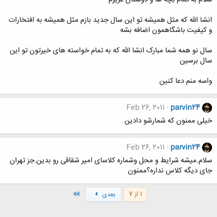
انشا الله که مثل همیشه تو این سال جدید بازم مثل همیشه به افتخارات
و کیفیت باشگاهمون اضافه بشه
سال نو همه شما مبارک انشا الله که به تمام خواسته های خیرتون تو این
سال برسین
واسه منم دعا کنین
Feb 26, 2011
parvin24
خیلی ممنون که شمارشو دادین
Feb 26, 2011
parvin24
سلام.میشه شرایط و محل وشماره کلاسای امیر شقاقی رو بدین.جز تهران
جای دیگه کلاس نداره؟ممنون
آخر
1 از 7
بعدی