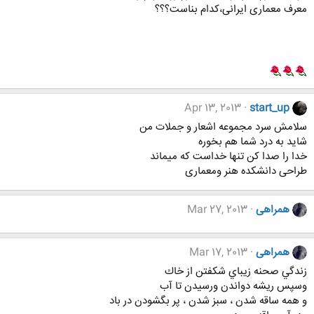
معرف معماری ایرانی،کدام بناست؟؟؟
Apr 13, 2013
start_up
سلامش سرد مجموعه اشعار و جملات من
شاید به درد شما هم بخوره
خدا را صدا کن تنها خداست که میماند
طراحی دانشکده هنر ومعماری
همراهی
Mar 27, 2013
همراهی
Mar 17, 2013
زندگي صحنه زيباي شكفتن از خاك
وسپس ريشه دواندن ورسيدن تا آب
و همه ساقه شدن ، سبز شدن ، پر بگشودن در باد