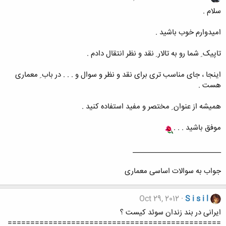
سلام .
امیدوارم خوب باشید .
تاپیک ِ شما رو به تالار ِ نقد و نظر انتقال دادم .
اینجا ، جای مناسب تری برای نقد و نظر و سوال و . . . در باب ِ معماری
هست .
همیشه از عنوان ِ مختصر و مفید استفاده کنید .
موفق باشید . . .
_________________________
جواب به سوالات اساسی معماری
Oct 29, 2012
S i s i l
ایرانی در بند زندان سوئد کیست ؟
===============================================