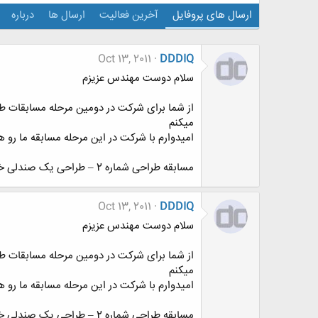
ارسال های پروفایل
آخرین فعالیت
ارسال ها
درباره
Oct 13, 2011
DDDIQ
سلام دوست مهندس عزیزم
از شما برای شرکت در دومین مرحله مسابقات طرا
میکنم
امیدوارم با شرکت در این مرحله مسابقه ما رو ه
مسابقه طراحی شماره 2 – طراحی یک صندلی خلاقانه
Oct 13, 2011
DDDIQ
سلام دوست مهندس عزیزم
از شما برای شرکت در دومین مرحله مسابقات طرا
میکنم
امیدوارم با شرکت در این مرحله مسابقه ما رو ه
مسابقه طراحی شماره 2 – طراحی یک صندلی خلاقانه