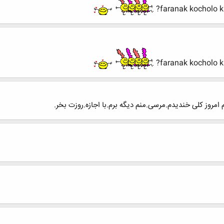
faranak kocholo k
faranak kocholo k
 امروز کلی خندیدم.مرسی.منم دیگه برم.با اجازه.روزت بخر.