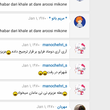
habar dari khale at dare aroosi mikone?
* مریم بانو *
Jan 1, 1970
habar dari khale at dare aroosi mikone?
Jan 1, 1970
manochehri_s
آری آری دوماد فرارو بر قرار ترجیح داده.
عزیزم
Jan 1, 1970
manochehri_s
شهرام در رفت
Jan 1, 1970
manochehri_s
بعله عزیزم.نی نی مامان میخواد
مهربان
Jan 1, 1970