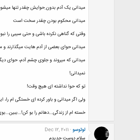
میدانی یک آدم بدون ِحوایش چقدر تنها میشود
میدانی محکوم بودن چقدر سخت است
وقتی که گناهی نکرده باشی و حتی سیبی را نبوی
میدانی حوای بعضی از آدم هایت میگذارند و می
میدانی که میروند و جلوی چشم آدم، حوای دیگ
نمیدانی!
تو که حوا نداشته ای هیچ وقت!
ولی اگر میدانی و باور کرده ای خستگی ام را، ا
خسته ام از زندگی...دهانم را بو کن!...ببین...
لوتوسو
Dec 12, 2011
سلام دوست جدیدم