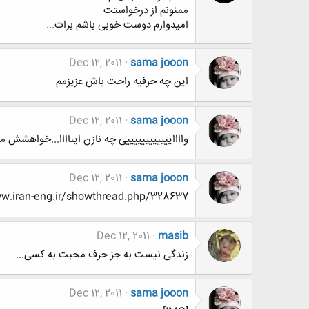
ممنونم از درخواستت
امیدوارم دوست خوبی باشم برات...
Dec 12, 2011
sama jooon
این چه حرفیه راحت باش عزیزمم
Dec 12, 2011
sama jooon
وااااییییییییییییی چه نازن ایناااا...خواهشش 
Dec 12, 2011
sama jooon
http://www.www.www.iran-eng.ir/showthread.php/328637-تصاوی
Dec 12, 2011
masib
زندگی نیست به جز حرف محبت به کسی...
Dec 12, 2011
sama jooon