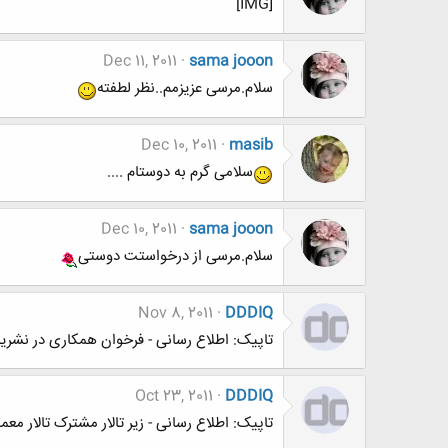
[IMG]
Dec 11, 2011
sama jooon
سلام.مرسی عزیزمم..نظر لطفته
Dec 10, 2011
masib
سلامی گرم به دوستام ....
Dec 10, 2011
sama jooon
سلام.مرسی از درخواستت دوستی
Nov 8, 2011
DDDIQ
تاپیک: اطلاع رسانی - فرخوان همکاری در نشریه
Oct 23, 2011
DDDIQ
تاپیک: اطلاع رسانی - زیر تالار مشترک تالار معم