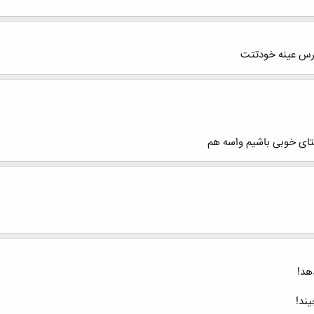
درس عینه خودتتت
ستای خوبی باشیم واسه هم
هد!
ند!