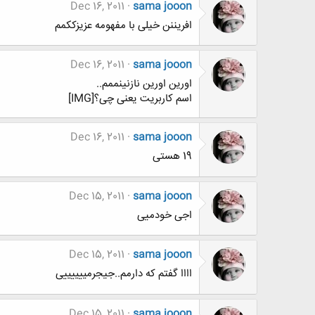
Dec 16, 2011
sama jooon
افریننن خیلی با مفهومه عزیزککمم
Dec 16, 2011
sama jooon
اورین اورین نازنینممم..
اسم کاربریت یعنی چی؟[IMG]
Dec 16, 2011
sama jooon
19 هستی
Dec 15, 2011
sama jooon
اجی خودمیی
Dec 15, 2011
sama jooon
اااا گفتم که دارمم..جیجرمییییییی
Dec 15, 2011
sama jooon