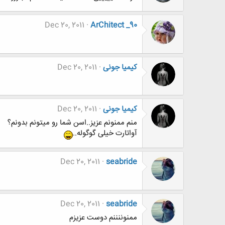
Dec 20, 2011
ArChitect _90
کیمیا جونی
Dec 20, 2011
کیمیا جونی
Dec 20, 2011
منم ممنونم عزیز..اسن شما رو میتونم بدونم؟
آواتارت خیلی گوگوله..
Dec 20, 2011
seabride
Dec 20, 2011
seabride
ممنوننننم دوست عزيزم