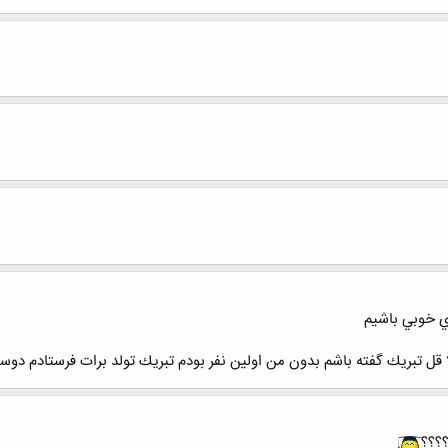
ي خوبي باشيم
 لا قل تبريك گفته باشم بدون من اولين نفر بودم تبريك تولد برات فرستادم دو