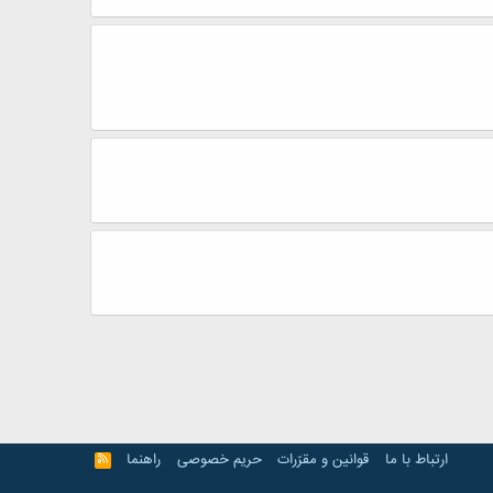
ارتباط با ما
قوانین و مقرّرات
حریم خصوصی
راهنما
R
S
S