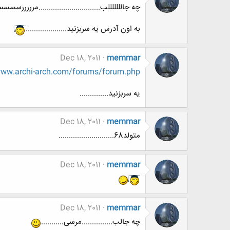
چه جالللللللب..............................مرررررسس
به اون آدرس یه سربزنید....................
Dec 18, 2011
memmar
www.archi-arch.com/forums/forum.php
یه سربزنید..............
Dec 18, 2011
memmar
متولد68...........................
Dec 18, 2011
memmar
Dec 18, 2011
memmar
چه جالب...............مرسی...........