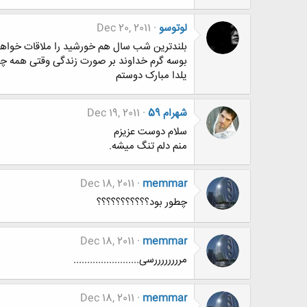
لوتوسو
Dec 20, 2011
بلندترین شب سال هم خورشید را ملاقات خواهد
بوسه گرم خداوند بر صورت زندگی وقتی همه چی
یلدا مبارک دوستم
شهرام 59
Dec 19, 2011
سلام دوست عزیزم
منم دلم تنگ میشه.
Dec 18, 2011
memmar
چطور بود؟؟؟؟؟؟؟؟؟؟؟
Dec 18, 2011
memmar
مررررررررسی........................
Dec 18, 2011
memmar