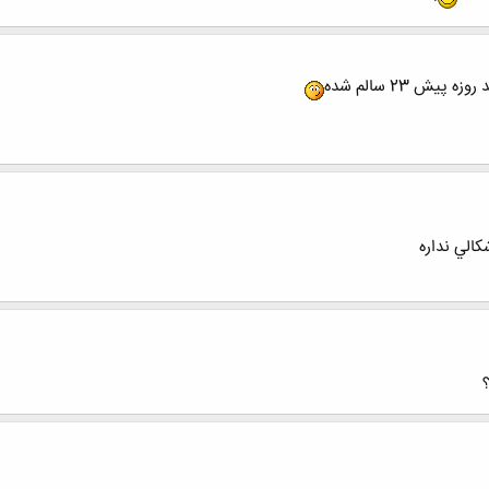
ش 23 سالم شده
كالي نداره