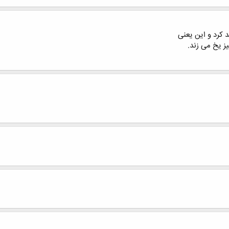
 کرد و این یعنی
ز یخ می زند.