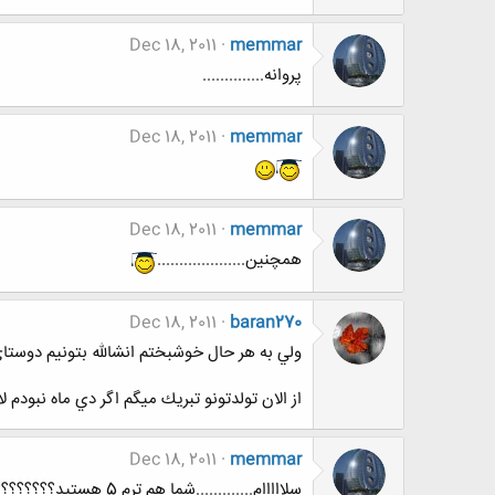
Dec 18, 2011
memmar
پروانه..............
Dec 18, 2011
memmar
Dec 18, 2011
memmar
همچنین....................
Dec 18, 2011
baran270
ولي به هر حال خوشبختم انشالله بتونيم دوستا
از الان تولدتونو تبريك ميگم اگر دي ماه نبودم
Dec 18, 2011
memmar
سلااااام.............شما هم ترم 5 هستید؟؟؟؟؟؟؟؟؟؟؟