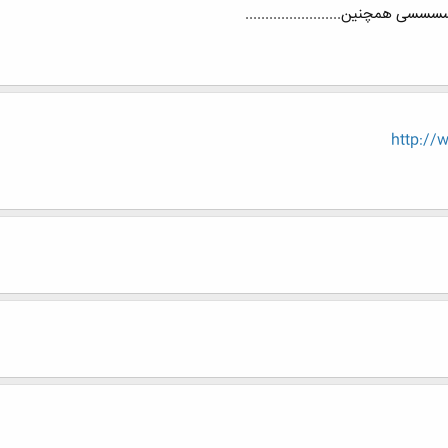
سسسسسی همچنین........................
http://