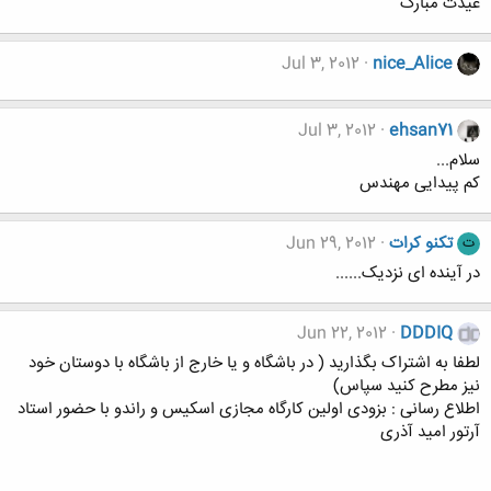
عیدت مبارک
Jul 3, 2012
nice_Alice
Jul 3, 2012
ehsan71
سلام...
کم پیدایی مهندس
تکنو کرات
Jun 29, 2012
ت
در آینده ای نزدیک......
Jun 22, 2012
DDDIQ
لطفا به اشتراک بگذارید ( در باشگاه و یا خارج از باشگاه با دوستان خود
نیز مطرح کنید سپاس)
اطلاع رسانی : بزودی اولین کارگاه مجازی اسکیس و راندو با حضور استاد
آرتور امید آذری