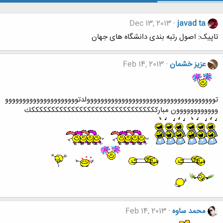
Dec 13, 2013
javad ta
تاپیک: اصول رتبه بندی دانشگاه های جهان
عزيز خشمان
Feb 14, 2013
تووووووووووووووووووووووووووووووووووووولدتووووووووووووووووووووو
وووووووووووون مبارككككككككككككككككككككككككككككككككك
محمد ساوه
Feb 14, 2013