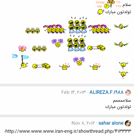
سلام
تولدتون مبارك
Feb 14, 2013
ALIREZA.F.1988
سلاممممم
تولدتون مبارك
Nov 8, 2012
sahar alone
http://www.www.www.iran-eng.ir/showthread.php/413333-