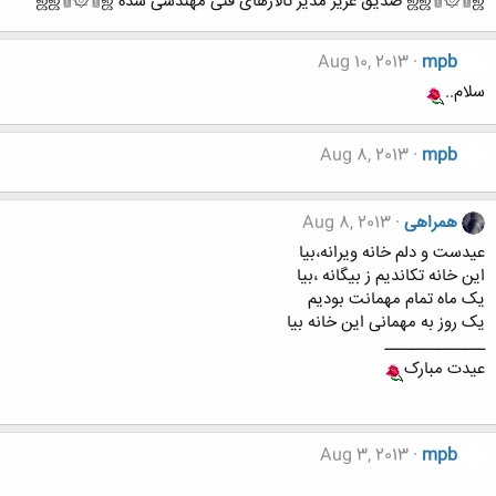
ஜஜ۩۞۩ஜ صدیق عزیز مدیر تالارهای فنی مهندسی شده ஜஜ۩۞۩ஜ
Aug 10, 2013
mpb
سلام..
Aug 8, 2013
mpb
همراهی
Aug 8, 2013
عیدست و دلم خانه ویرانه،بیا
این خانه تکاندیم ز بیگانه ،بیا
یک ماه تمام مهمانت بودیم
یک روز به مهمانی این خانه بیا
ـــــــــــــــ
عیدت مبارک
Aug 3, 2013
mpb