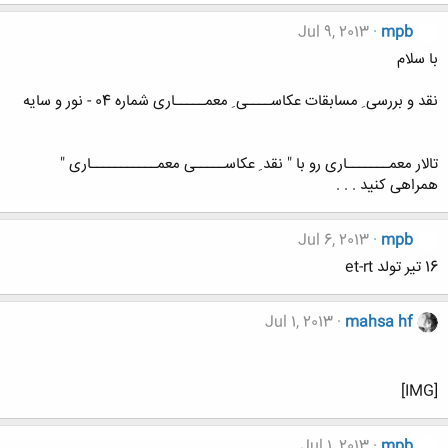
Jul 9, 2013
mpb
با سلام
نقد و بررسی ِ مسابقات عکاســــی ِ معمـــــاری شماره 04 - نور و سایه
تالار معمـــــــاری رو با " نقد ِ عکاســـــی معمـــــــــــاری "
همراهی کنید . . .
Jul 6, 2013
mpb
16 تیر تولد et-rt
Jul 1, 2013
mahsa hf
[IMG]
Jul 1, 2013
mpb