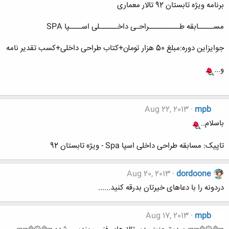
برنامه ویژه تابستان 92 تالار معماری
مســـــابقه طــــــــــراحـی داخــــــلی اســــپا SPA
جوایزاین دوره:مبلغ 50 هزار تومان+کتاب طراحی داخلی+کسب تقدیر نامه
و...
Aug 22, 2013
mpb
باسلام..
تاپیک: مسابقه طراحی داخلی اسپا Spa - ویژه تابستان 92
Aug 20, 2013
dordoone
دردونه را با دعاهای خیرتان بدرقه کنید......
Aug 17, 2013
mpb