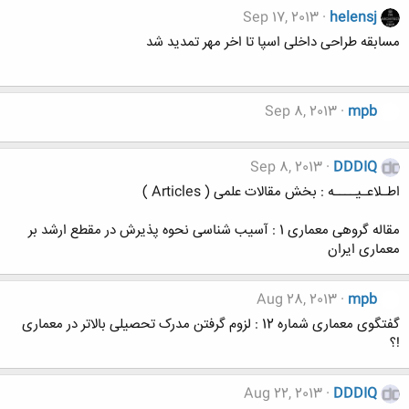
Sep 17, 2013
helensj
مسابقه طراحی داخلی اسپا تا اخر مهر تمدید شد
Sep 8, 2013
mpb
Sep 8, 2013
DDDIQ
اطـلاعـیــــه : بخش مقالات علمی ( Articles )
مقاله گروهی معماری 1 : آسیب شناسی نحوه پذیرش در مقطع ارشد بر
معماری ایران
Aug 28, 2013
mpb
گفتگوی معماری شماره 12 : لزوم گرفتن مدرک تحصیلی بالاتر در معماری
!؟
Aug 22, 2013
DDDIQ