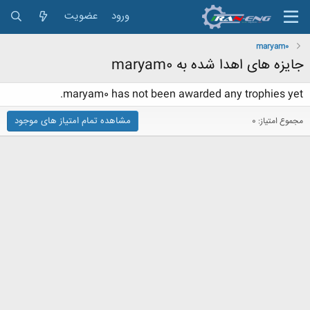
ورود
عضویت
maryam0
جایزه های اهدا شده به maryam0
maryam0 has not been awarded any trophies yet.
مشاهده تمام امتیاز های موجود
مجموع امتیاز: 0