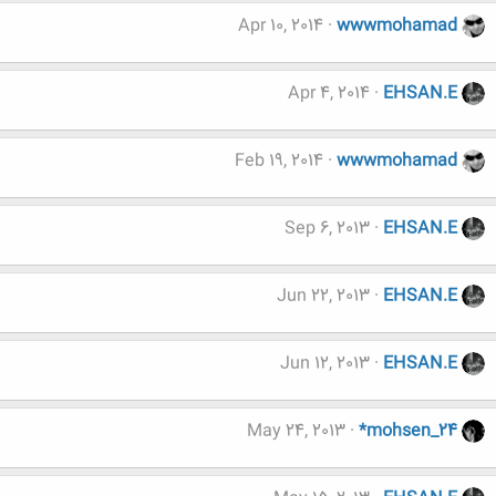
Apr 10, 2014
wwwmohamad
Apr 4, 2014
EHSAN.E
Feb 19, 2014
wwwmohamad
Sep 6, 2013
EHSAN.E
Jun 22, 2013
EHSAN.E
Jun 12, 2013
EHSAN.E
May 24, 2013
*mohsen_24