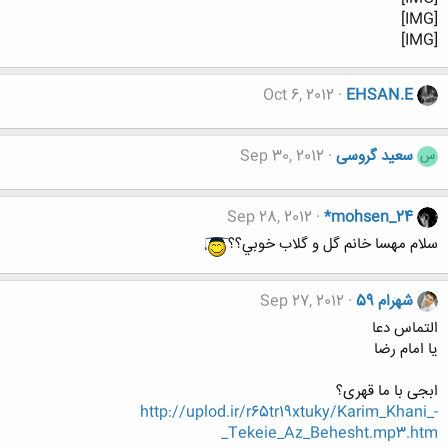
[IMG]
[IMG]
Oct 6, 2012
EHSAN.E
سعید گروسی
Sep 30, 2012
س
Sep 28, 2012
*mohsen_24
سلام مهسا خانم گل و گلاب خوبي؟؟
شهرام 59
Sep 27, 2012
التماس دعا
یا امام رضا
ابجی با ما قهری؟
http://uplod.ir/r65tr19xtuky/Karim_Khani_-
_Tekeie_Az_Behesht.mp3.htm