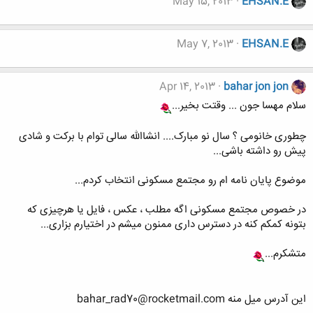
May 15, 2013
EHSAN.E
May 7, 2013
EHSAN.E
Apr 14, 2013
bahar jon jon
سلام مهسا جون ... وقتت بخیر...
چطوری خانومی ؟ سال نو مبارک.... انشاالله سالی توام با برکت و شادی
پیش رو داشته باشی...
موضوع پایان نامه ام رو مجتمع مسکونی انتخاب کردم...
در خصوص مجتمع مسکونی اگه مطلب ، عکس ، فایل یا هرچیزی که
بتونه کمکم کنه در دسترس داری ممنون میشم در اختیارم بزاری...
متشکرم...
این آدرس میل منه bahar_rad70@rocketmail.com