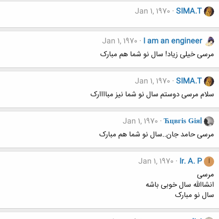
Jan 1, 1970
SIMA.T
Jan 1, 1970
I am an engineer
مرسی خیلی زیاد! سال نو شما هم مبارک
Jan 1, 1970
SIMA.T
سلام مرسی دوستم سال نو شما نیز مباااارک
Jan 1, 1970
Ћцвгіѕ Ǥіяl
مرسی حامد جان..سال نو شما هم مبارک
Jan 1, 1970
Ir. A. P
I
مرسی
انشاالله سال خوبی باشه
سال نو مبارک