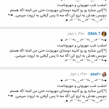
♥•*´¨`*•.¸¸.•*´¨`*•.¸¸.•*´¨` *•. ♥
امشب شب مهربونی و مهربوناست
(*)این ستاره رو رو کتیبه دوستای مهربونت حتی من البته اگه هستم
بنویس بعدش یه ارزو کن اگه سه تا پس گرفتی به ارزوت میرسی.. ♥•*
´¨`*•.¸¸.•*´¨`*•.¸¸.•*´¨` *•. ♥..
Jan 1, 1970
SIMA.T
♥•*´¨`*•.¸¸.•*´¨`*•.¸¸.•*´¨` *•. ♥
امشب شب مهربونی و مهربوناست
(*)این ستاره رو رو کتیبه دوستای مهربونت حتی من البته اگه هستم
بنویس بعدش یه ارزو کن اگه سه تا پس گرفتی به ارزوت میرسی..
♥•*´¨`*•.¸¸.•*´¨`*•.¸¸.•*´¨` *•.
Jan 1, 1970
aaa20
♥•*´¨`*•.¸¸.•*´¨`*•.¸¸.•*´¨` *•. ♥
امشب شب مهربونی و مهربوناست
(*)این ستاره رو رو کتیبه دوستای مهربونت حتی من البته اگه هستم
بنویس بعدش یه ارزو کن اگه سه تا پس گرفتی به ارزوت میرسی.. ♥•*
´¨`*•.¸¸.•*´¨`*•.¸¸.•*´¨` *•. ♥..