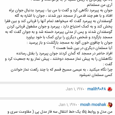
آری من مسلمانم
جوان به پیرمرد نگاهی کرد و گفت با من بیا ، پیرمرد بدنبال جوان براه
افتاد و با هم چند قدمی از مسجد دور شدند ، جوان با اشاره به گله
گوسفندان به پیرمرد گفت که میخواهد تمام آنها را قربانی کند و بین فقرا
پخش کند و به کمک احتیاج دارد ، پیرمرد و جوان مشغول قربانی کردن
گوسفندان شدند و پس از مدتی پیرمرد خسته شد و به جوان گفت که به
مسجد بازگردد و شخص دیگری را برای کمک با خود بیاورد
جوان با چاقوی خون آلود به مسجد بازگشت و باز پرسید :
آیا مسلمان دیگری در بین شما هست ؟
افراد حاضر در مسجد که گمان کردند جوان پیرمرد را بقتل رسانده
نگاهشان را به پیش نماز مسجد دوختند ، پیش نماز رو به جمعیت کرد و
گفت :
چرا نگاه میکنید ، به عیسی مسیح قسم که با چند رکعت نماز خواندن
کسی مسلمان نمیشود
Jan 1, 1970
malih9068
Jan 1, 1970
mosh moshak
من مدل و روابط dq یک خط انتقال سه فاز مدل پی ( مقاومت سری و