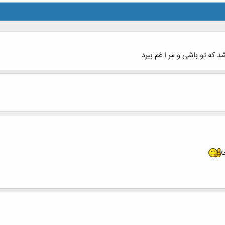
که تو باشی و مر ا غم ببرد
ی