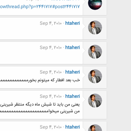
howthread.php?p=2441717#post2441717
Sep 4, 2010
htaheri
Sep 4, 2010
htaheri
Sep 4, 2010
htaheri
خب بعد افطار که میتونم بخورممممممممممممممم
Sep 4, 2010
htaheri
یعنی من باید تا شیش ماه دیگه منتظر شیرینی 
من شیرینی میخواممممممممممممممممممممم
Sep 4, 2010
htaheri