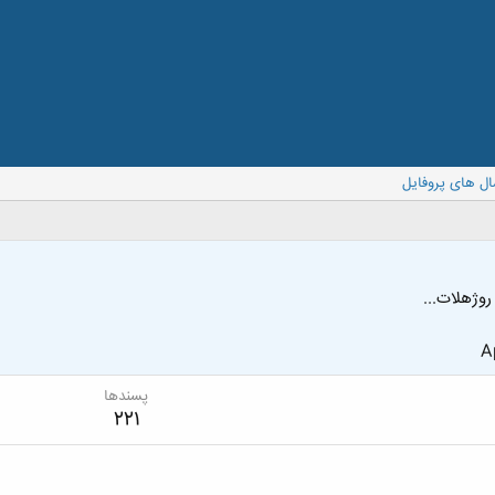
ال های پروفایل
روژهلات...
A
پسندها
221