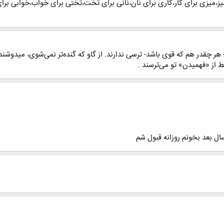
میزی برای کار،کاری برای نان،نانی برای تخت،تختی برای خواب،خوابی برای
 هر چقدر هم که قوی باشد- ترسی ندارند. از گاو که گنده‌تر نمی‌شوی، میدوشند
ط از «فهمیدن» تو می‌ترسند .
ال بعد بخونم روزانه قبول شم