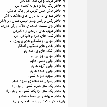
به خاطر غریب و بی صدا آمدنش
به خاطر رنگ زیبا و دیوانه کننده اش
به خاطر خش خش گوش نواز برگ هایش
به خاطر صدای نم نم باران های عاشقانه اش
به خاطر رفتن و رفتن و...و خیس شدن زیر باران
به خاطر بوی مست کننده ی خاک باران خورده 
به خاطر غروب های نارنجی و دلگیرش
به خاطر شب های سرد و طولانی اش
به خاطر تنهایی و دلتنگی های پاییزی ام
به خاطر بغض های سنگیبن انتظار
به خاطر اشک های بی صدایم
به خاطر تنهایی جوانی ام
به خاطر اولین نفس هایم
به خاطر اولین گریه هایم
به خاطر اولین خنده هایم
به خاطر دوباره متولد شدن
به خاطر رسیدن به نقطه ی شروع صفر
به خاطر یک سال دورتر شدن از اول راه
به خاطر یک سال نزدیکتر شدن به پایان راه
به خاطر غریبانه و بی صدا رفتنش
پاییز را دوست دارم به خاطر خود پاییز