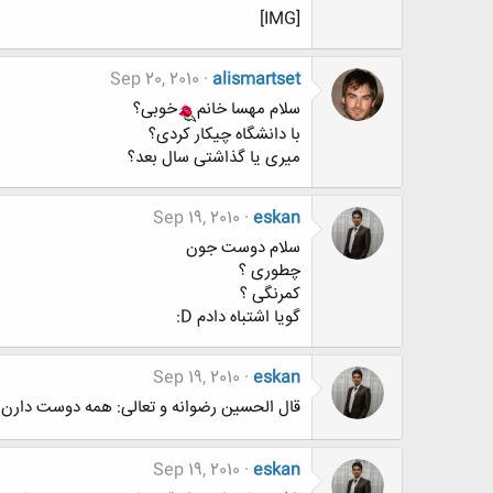
[IMG]
Sep 20, 2010
alismartset
سلام مهسا خانم
خوبی؟
با دانشگاه چیکار کردی؟
میری یا گذاشتی سال بعد؟
Sep 19, 2010
eskan
سلام دوست جون
چطوری ؟
کمرنگی ؟
گویا اشتباه دادم D:
Sep 19, 2010
eskan
قال الحسین رضوانه و تعالی: همه دوست دارن
Sep 19, 2010
eskan