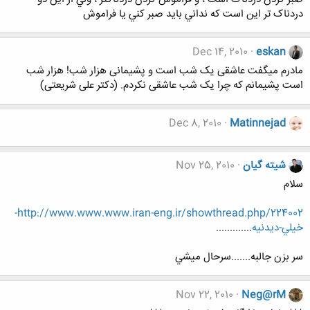
دردناک تر اين است که نداني بايد صبر کني يا فراموش
Dec 14, 2010
eskan
مادرم میگفت عاشقی یک شب است و پشیمانی هزار شب! هزار شب
است پشیمانم که چرا یک شب عاشقی نکردم. (دکتر علی شریعتی)
Dec 8, 2010
Matinnejad
شيته گيان
Nov 25, 2010
سلام
http://www.www.www.iran-eng.ir/showthread.php/224002-
خيلي-ديدنيه
.............
سر بزن جالبه.......سرحال ميشي
Nov 22, 2010
Neg@rM