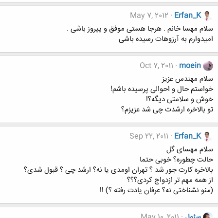
May 7, 2012
Erfan_K
سلام مهسا خانم . هرجا هستی موفق و پیروز باشی .
امیدوارم به آرزوهات رسیده باشی
Oct 7, 2011
moein
سلام مهندس عزیز
خواستم حال و احوالی پرسیده باشم!
خوش و سلامتی دیگه؟!
تو بالاخره ارشدت چی شد عزیزم؟
Sep 22, 2011
Erfan_K
سلام مهسای گل
حالت چطوره؟ خوبی حتما
بالاخره کارت جور شد ؟ تهران اومدی یا نه؟ ارشد چی ؟ قبول شدی؟
از همه مهم تر ازدواج کردی؟؟؟
(منو نشناختی نه؟ عرفان یادت رفته ؟) !!
سئول
May 10, 2011