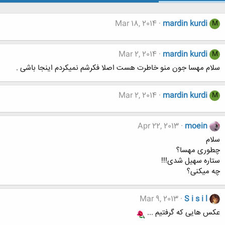
Mar 18, 2014
mardin kurdi
M
Mar 2, 2014
mardin kurdi
M
سلام مهسا جون منو خاطرت هست اصلا فکرشم نمیکردم اینجا باشی .
Mar 2, 2014
mardin kurdi
M
Apr 22, 2013
moein
سلام
چطوری مهسا؟
ستاره سهیل شدی!!!
چه میکنی؟
Mar 9, 2013
S i s i l
عکس هایی که گرفتیم ...