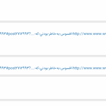
ودني-كه-....?p=2712993#post2712993
ودني-كه-....?p=2712993#post2712993