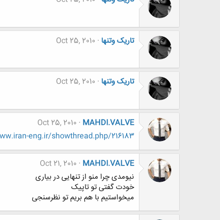
تاریک وتنها
Oct 25, 2010
تاریک وتنها
Oct 25, 2010
Oct 25, 2010
MAHDI.VALVE
w.iran-eng.ir/showthread.php/216183
Oct 21, 2010
MAHDI.VALVE
نیومدی چرا منو از تنهایی در بیاری
خودت گفتی تو تاپیک
میخواستیم با هم بریم تو نظرسنجی