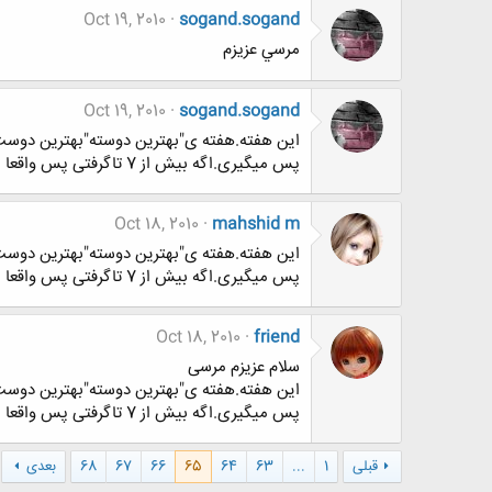
Oct 19, 2010
sogand.sogand
مرسي عزيزم
Oct 19, 2010
sogand.sogand
پس میگیری.اگه بیش از 7 تاگرفتی پس واقعا محبوبی! "دوستت دارم دوست خوبم
Oct 18, 2010
mahshid m
پس میگیری.اگه بیش از 7 تاگرفتی پس واقعا محبوبی! "دوستت دارم دوست خوبم
Oct 18, 2010
friend
سلام عزیزم مرسی
پس میگیری.اگه بیش از 7 تاگرفتی پس واقعا محبوبی! "دوستت دارم دوست خوبم
قبلی
1
...
63
64
65
66
67
68
بعدی