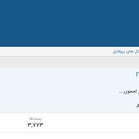
ال های پروفایل
 اسمون....
A
پسندها
3,773