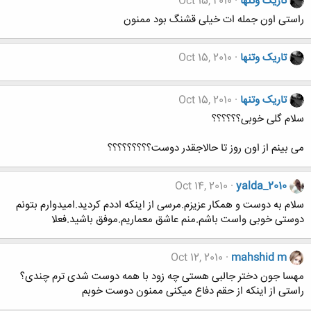
تاریک وتنها
Oct 15, 2010
راستی اون جمله ات خیلی قشنگ بود ممنون
تاریک وتنها
Oct 15, 2010
تاریک وتنها
Oct 15, 2010
سلام گلی خوبی؟؟؟؟؟؟
می بینم از اون روز تا حالاجقدر دوست؟؟؟؟؟؟؟؟؟
Oct 14, 2010
yalda_2010
سلام به دوست و همکار عزیزم.مرسی از اینکه اددم کردید.امیدوارم بتونم
دوستی خوبی واست باشم.منم عاشق معماریم.موفق باشید.فعلا
Oct 12, 2010
mahshid m
مهسا جون دختر جالبی هستی چه زود با همه دوست شدی ترم چندی؟
راستی از اینکه از حقم دفاع میکنی ممنون دوست خوبم