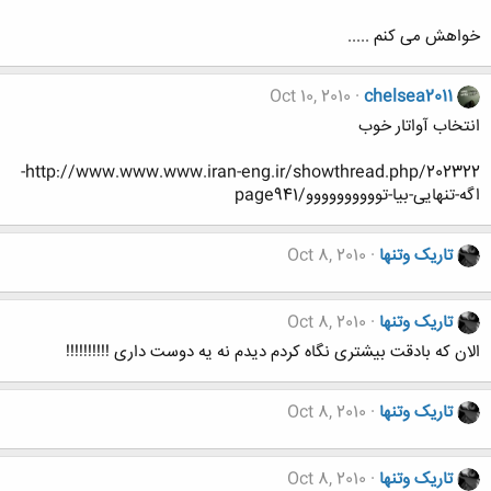
خواهش می کنم .....
Oct 10, 2010
chelsea2011
انتخاب آواتار خوب
http://www.www.www.iran-eng.ir/showthread.php/202322-
اگه-تنهایی-بیا-توووووووووو/page941
تاریک وتنها
Oct 8, 2010
تاریک وتنها
Oct 8, 2010
الان که بادقت بیشتری نگاه کردم دیدم نه یه دوست داری !!!!!!!!!!
تاریک وتنها
Oct 8, 2010
تاریک وتنها
Oct 8, 2010