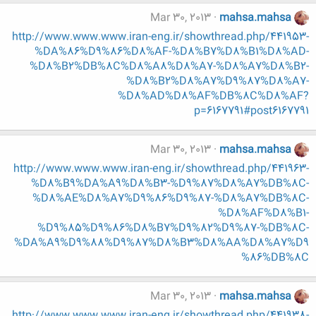
Mar 30, 2013
mahsa.mahsa
http://www.www.www.iran-eng.ir/showthread.php/441953-
%DA%86%D9%86%D8%AF-%D8%B7%D8%B1%D8%AD-
%D8%B2%DB%8C%D8%A8%D8%A7-%D8%A7%D8%B2-
%D8%B2%D8%A7%D9%87%D8%A7-
%D8%AD%D8%AF%DB%8C%D8%AF?
p=6167791#post6167791
Mar 30, 2013
mahsa.mahsa
http://www.www.www.iran-eng.ir/showthread.php/441963-
%D8%B9%DA%A9%D8%B3-%D9%87%D8%A7%DB%8C-
%D8%AE%D8%A7%D9%86%D9%87-%D8%A7%DB%8C-
%D8%AF%D8%B1-
%D9%85%D9%86%D8%B7%D9%82%D9%87-%DB%8C-
%DA%A9%D9%88%D9%87%D8%B3%D8%AA%D8%A7%D9
%86%DB%8C
Mar 30, 2013
mahsa.mahsa
http://www.www.www.iran-eng.ir/showthread.php/441938-