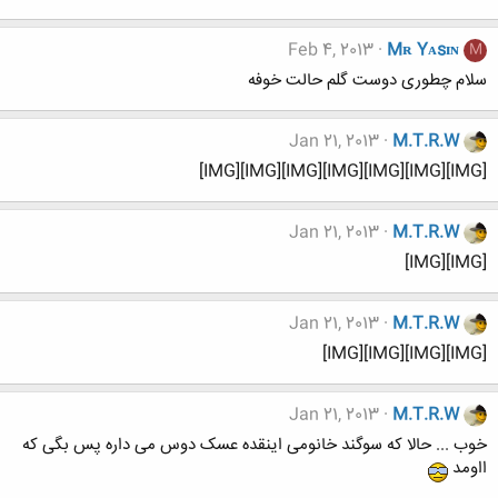
Feb 4, 2013
Mʀ Yᴀsɪɴ
M
سلام چطوری دوست گلم حالت خوفه
Jan 21, 2013
M.T.R.W
[IMG][IMG][IMG][IMG][IMG][IMG][IMG]
Jan 21, 2013
M.T.R.W
[IMG][IMG]
Jan 21, 2013
M.T.R.W
[IMG][IMG][IMG][IMG]
Jan 21, 2013
M.T.R.W
خوب ... حالا که سوگند خانومی اینقده عسک دوس می داره پس بگی که
ااومد