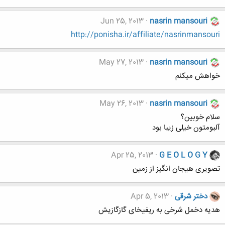
Jun 25, 2013
nasrin mansouri
http://ponisha.ir/affiliate/nasrinmansouri
May 27, 2013
nasrin mansouri
خواهش میکنم
May 26, 2013
nasrin mansouri
سلام خوبین؟
آلبومتون خیلی زیبا بود
Apr 25, 2013
G E O L O G Y
تصویری هیجان انگیز از زمین
دختر شرقی
Apr 5, 2013
هدیه دخمل شرخی به ریفیخای گازگازیش